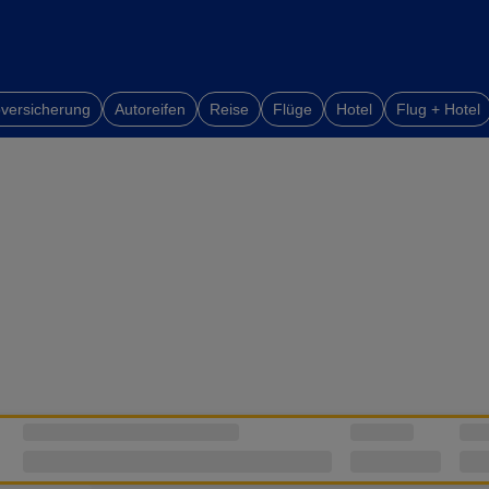
versicherung
Autoreifen
Reise
Flüge
Hotel
Flug + Hotel