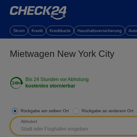
Strom
Kredit
Kreditkarte
Haushaltsversicherung
Auto
Mietwagen New York City
Bis 24 Stunden vor Abholung
kostenlos stornierbar
Rückgabe am selben Ort
Rückgabe an anderem Ort
Abholort