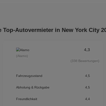
e Top-Autovermieter in New York City 2
4,3
(Alamo)
(338 Bewertungen)
Fahrzeugzustand
4,5
Abholung & Rückgabe
4,5
Freundlichkeit
4,4