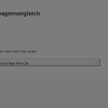
wagenvergleich
r New York City weiter
ch in New York City