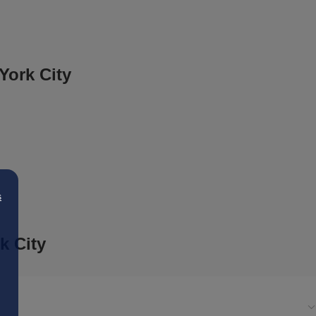
York City
s
k City