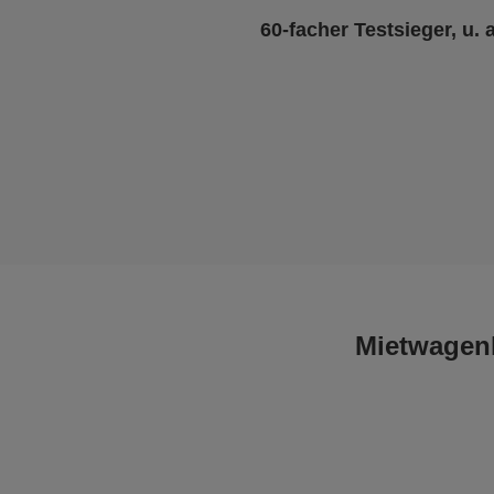
60-facher Testsieger, u. 
Mietwagenk