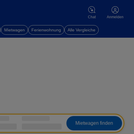
Chat
Anmelden
Mietwagen
Ferienwohnung
Alle Vergleiche
Mietwagen finden