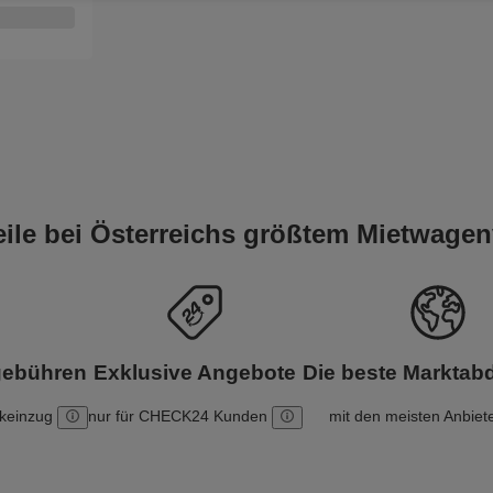
teile bei Österreichs größtem Mietwagen
gebühren
Exklusive Angebote
Die beste Markta
nkeinzug
nur für CHECK24 Kunden
mit den meisten Anbiet