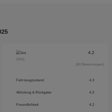
025
4,2
(Sixt)
(60 Bewertungen)
Fahrzeugzustand
4,3
Abholung & Rückgabe
4,3
Freundlichkeit
4,2