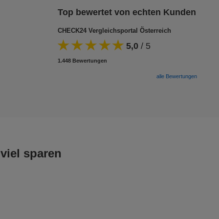
Top bewertet von echten Kunden
CHECK24 Vergleichsportal Österreich
5,0
/
5
1.448 Bewertungen
alle Bewertungen
viel sparen