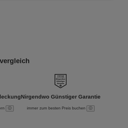
vergleich
bdeckung
Nirgendwo Günstiger Garantie
ern
immer zum besten Preis buchen