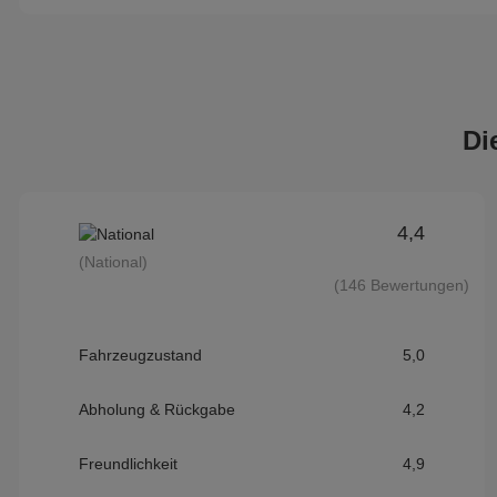
Di
4,4
(National)
(146 Bewertungen)
Fahrzeugzustand
5,0
Abholung & Rückgabe
4,2
Freundlichkeit
4,9