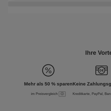
Ihre Vor
Mehr als 50 % sparen
Keine Zahlungs
im Preisvergleich
Kreditkarte, PayPal, Ba