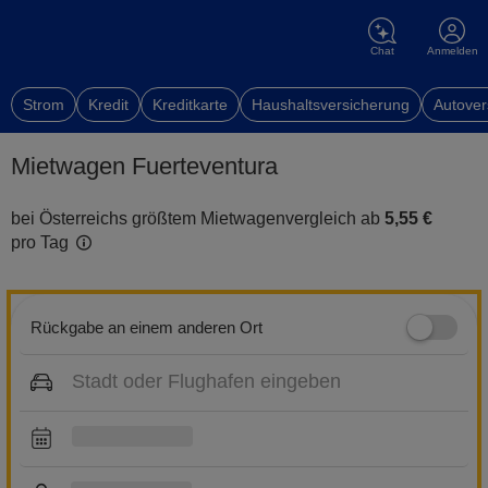
Chat
Anmelden
Strom
Kredit
Kreditkarte
Haushaltsversicherung
Autover
Mietwagen Fuerteventura
bei Österreichs größtem Mietwagenvergleich ab
5,55 €
pro Tag
Rückgabe an einem anderen Ort