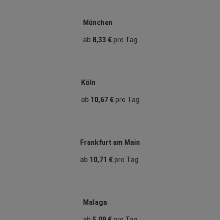
München
ab
8,33 €
pro Tag
Köln
ab
10,67 €
pro Tag
Frankfurt am Main
ab
10,71 €
pro Tag
Malaga
ab
5,09 €
pro Tag