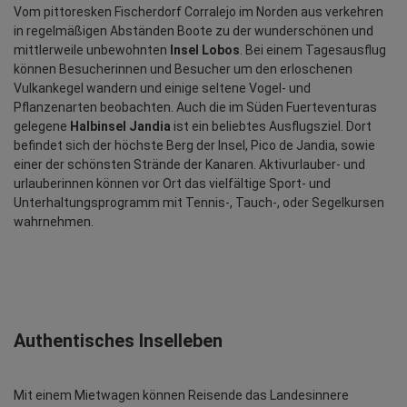
Vom pittoresken Fischerdorf Corralejo im Norden aus verkehren 
in regelmäßigen Abständen Boote zu der wunderschönen und 
mittlerweile unbewohnten 
Insel Lobos
. Bei einem Tagesausflug 
können Besucherinnen und Besucher um den erloschenen 
Vulkankegel wandern und einige seltene Vogel- und 
Pflanzenarten beobachten. Auch die im Süden Fuerteventuras 
gelegene 
Halbinsel Jandia
 ist ein beliebtes Ausflugsziel. Dort 
befindet sich der höchste Berg der Insel, Pico de Jandia, sowie 
einer der schönsten Strände der Kanaren. Aktivurlauber- und 
urlauberinnen können vor Ort das vielfältige Sport- und 
Unterhaltungsprogramm mit Tennis-, Tauch-, oder Segelkursen 
wahrnehmen. 
Authentisches Inselleben
Mit einem Mietwagen können Reisende das Landesinnere 