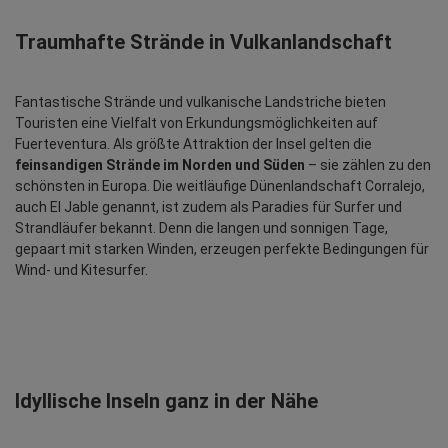
Traumhafte Strände in Vulkanlandschaft
Fantastische Strände und vulkanische Landstriche bieten 
Touristen eine Vielfalt von Erkundungsmöglichkeiten auf 
Fuerteventura. Als größte Attraktion der Insel gelten die 
feinsandigen Strände im Norden und Süden
 – sie zählen zu den 
schönsten in Europa. Die weitläufige Dünenlandschaft Corralejo, 
auch El Jable genannt, ist zudem als Paradies für Surfer und 
Strandläufer bekannt. Denn die langen und sonnigen Tage, 
gepaart mit starken Winden, erzeugen perfekte Bedingungen für 
Wind- und Kitesurfer.
Idyllische Inseln ganz in der Nähe