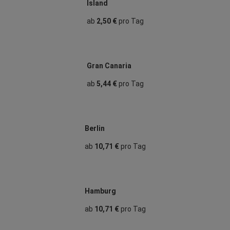
Island
ab
2,50 €
pro Tag
Gran Canaria
ab
5,44 €
pro Tag
Berlin
ab
10,71 €
pro Tag
Hamburg
ab
10,71 €
pro Tag