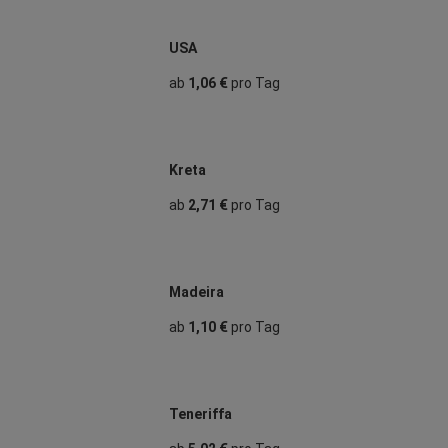
USA
ab
1,06 €
pro Tag
Kreta
ab
2,71 €
pro Tag
Madeira
ab
1,10 €
pro Tag
Teneriffa