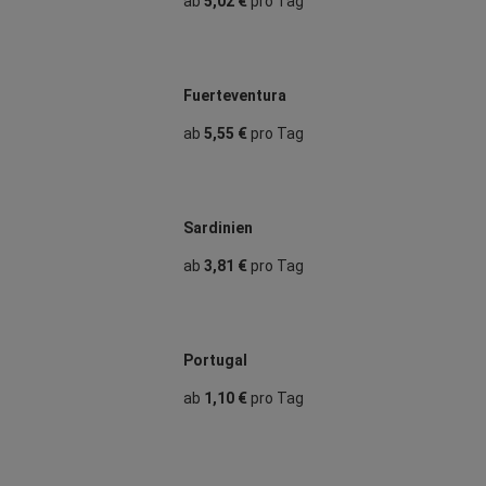
ab
5,02 €
pro Tag
Fuerteventura
ab
5,55 €
pro Tag
Sardinien
ab
3,81 €
pro Tag
Portugal
ab
1,10 €
pro Tag