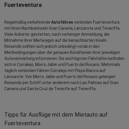
Fuerteventura
Regelmäßig verkehrende 
Autofähren
 verbinden Fuerteventura 
mit ihren Nachbarinseln Gran Canaria, Lanzarote und Teneriffa. 
Viele Anbieter gestatten, nach vorheriger Anmeldung, die 
Mitnahme ihrer Mietwagen auf die benachbarten Inseln. 
Reisende sollten sich jedoch unbedingt vorab in den 
Mietbedingungen über die genauen Konditionen ihrer jeweiligen 
Autovermietung informieren. Die wichtigsten Fährhäfen befinden 
sich in Corralejo, Morro Jable und Puerto del Rosario. Mehrmals 
täglich verbinden Fähren Corralejo mit Playa Blanca auf 
Lanzarote. Von Morro Jable und Puerto del Rosario gelangen 
Reisende per Schiff unter anderem nach Las Palmas auf Gran 
Canaria und Santa Cruz de Tenerife auf Teneriffa.
Tipps für Ausflüge mit dem Mietauto auf
Fuerteventura