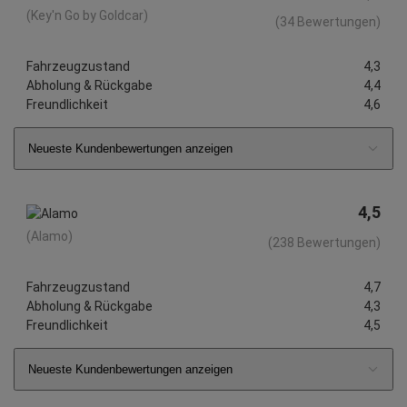
(Key'n Go by Goldcar)
(34 Bewertungen)
Fahrzeugzustand
4,3
Abholung & Rückgabe
4,4
Freundlichkeit
4,6
Neueste Kundenbewertungen anzeigen
4,5
(Alamo)
(238 Bewertungen)
Fahrzeugzustand
4,7
Abholung & Rückgabe
4,3
Freundlichkeit
4,5
Neueste Kundenbewertungen anzeigen