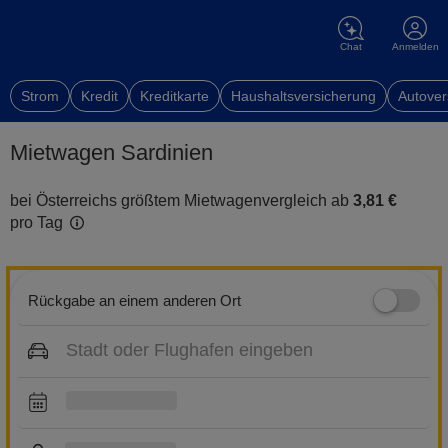
Chat
Anmelden
Strom
Kredit
Kreditkarte
Haushaltsversicherung
Autover
Mietwagen Sardinien
bei Österreichs größtem Mietwagenvergleich ab
3,81 €
pro Tag
Rückgabe an einem anderen Ort