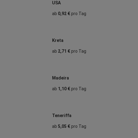
USA
ab
0,92 €
pro Tag
Kreta
ab
2,71 €
pro Tag
Madeira
ab
1,10 €
pro Tag
Teneriffa
ab
5,05 €
pro Tag