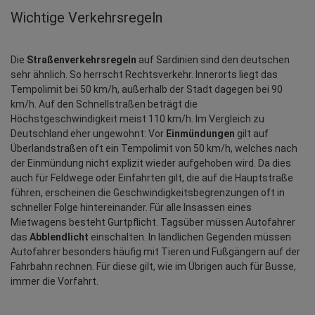
Wichtige Verkehrsregeln
Die 
Straßenverkehrsregeln
 auf Sardinien sind den deutschen 
sehr ähnlich. So herrscht Rechtsverkehr. Innerorts liegt das 
Tempolimit bei 50 km/h, außerhalb der Stadt dagegen bei 90 
km/h. Auf den Schnellstraßen beträgt die 
Höchstgeschwindigkeit meist 110 km/h. Im Vergleich zu 
Deutschland eher ungewohnt: Vor 
Einmündungen
 gilt auf 
Überlandstraßen oft ein Tempolimit von 50 km/h, welches nach 
der Einmündung nicht explizit wieder aufgehoben wird. Da dies 
auch für Feldwege oder Einfahrten gilt, die auf die Hauptstraße 
führen, erscheinen die Geschwindigkeitsbegrenzungen oft in 
schneller Folge hintereinander. Für alle Insassen eines 
Mietwagens besteht Gurtpflicht. Tagsüber müssen Autofahrer 
das 
Abblendlicht
 einschalten. In ländlichen Gegenden müssen 
Autofahrer besonders häufig mit Tieren und Fußgängern auf der 
Fahrbahn rechnen. Für diese gilt, wie im Übrigen auch für Busse, 
immer die Vorfahrt.