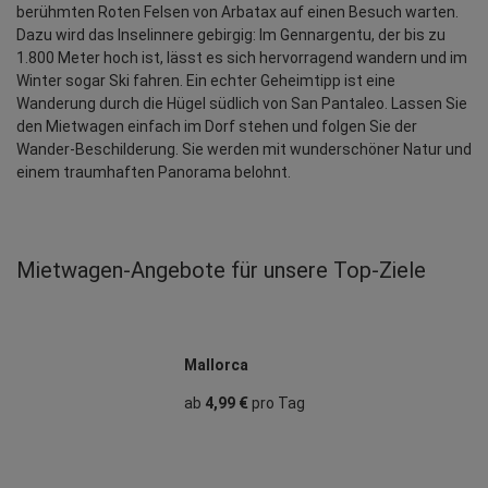
berühmten Roten Felsen von Arbatax auf einen Besuch warten. 
Dazu wird das Inselinnere gebirgig: Im Gennargentu, der bis zu 
1.800 Meter hoch ist, lässt es sich hervorragend wandern und im 
Winter sogar Ski fahren. Ein echter Geheimtipp ist eine 
Wanderung durch die Hügel südlich von San Pantaleo. Lassen Sie 
den Mietwagen einfach im Dorf stehen und folgen Sie der 
Wander-Beschilderung. Sie werden mit wunderschöner Natur und 
einem traumhaften Panorama belohnt.
Mietwagen‑Angebote für unsere Top‑Ziele
Mallorca
ab
4,99 €
pro Tag