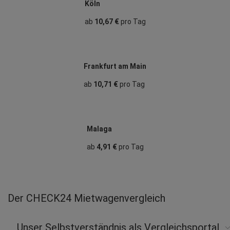
Köln
ab
10,67 €
pro Tag
Frankfurt am Main
ab
10,71 €
pro Tag
Malaga
ab
4,91 €
pro Tag
Der CHECK24 Mietwagenvergleich
Unser Selbstverständnis als Vergleichsportal