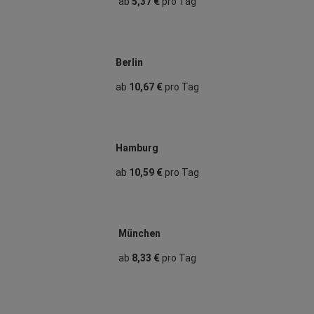
ab
5,37 €
pro Tag
Berlin
ab
10,67 €
pro Tag
Hamburg
ab
10,59 €
pro Tag
München
ab
8,33 €
pro Tag