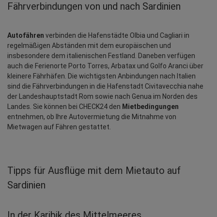
Fährverbindungen von und nach Sardinien
Autofähren
 verbinden die Hafenstädte Olbia und Cagliari in 
regelmäßigen Abständen mit dem europäischen und 
insbesondere dem italienischen Festland. Daneben verfügen 
auch die Ferienorte Porto Torres, Arbatax und Golfo Aranci über 
kleinere Fährhäfen. Die wichtigsten Anbindungen nach Italien 
sind die Fährverbindungen in die Hafenstadt Civitavecchia nahe 
der Landeshauptstadt Rom sowie nach Genua im Norden des 
Landes. Sie können bei CHECK24 den 
Mietbedingungen
entnehmen, ob Ihre Autovermietung die Mitnahme von 
Mietwagen auf Fähren gestattet.
Tipps für Ausflüge mit dem Mietauto auf
Sardinien
In der Karibik des Mittelmeeres