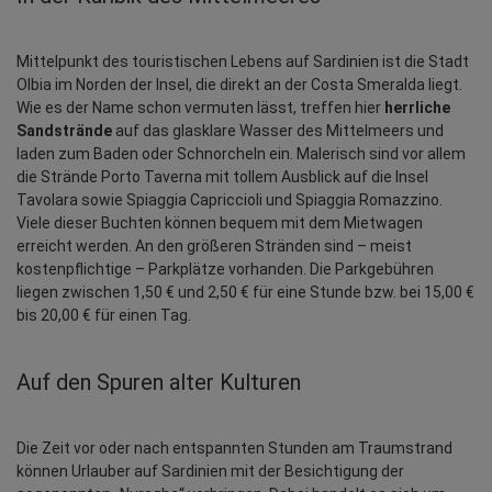
Mittelpunkt des touristischen Lebens auf Sardinien ist die Stadt 
Olbia im Norden der Insel, die direkt an der Costa Smeralda liegt. 
Wie es der Name schon vermuten lässt, treffen hier 
herrliche 
Sandstrände
 auf das glasklare Wasser des Mittelmeers und 
laden zum Baden oder Schnorcheln ein. Malerisch sind vor allem 
die Strände Porto Taverna mit tollem Ausblick auf die Insel 
Tavolara sowie Spiaggia Capriccioli und Spiaggia Romazzino. 
Viele dieser Buchten können bequem mit dem Mietwagen 
erreicht werden. An den größeren Stränden sind – meist 
kostenpflichtige – Parkplätze vorhanden. Die Parkgebühren 
liegen zwischen 1,50 € und 2,50 € für eine Stunde bzw. bei 15,00 € 
bis 20,00 € für einen Tag.
Auf den Spuren alter Kulturen
Die Zeit vor oder nach entspannten Stunden am Traumstrand 
können Urlauber auf Sardinien mit der Besichtigung der 