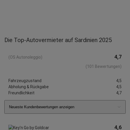
Die Top-Autovermieter auf Sardinien 2025
4,7
(OS Autonoleggio)
(101 Bewertungen)
Fahrzeugzustand
4,5
Abholung & Rückgabe
4,5
Freundlichkeit
4,7
Neueste Kundenbewertungen anzeigen
4,6