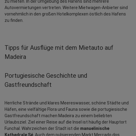
zu mieten. In der Umgebung des Hafens sind mehrere 
Autovermietungen vertreten. Weitere Mietwagen-Anbieter sind 
vornehmlich in den großen Hotelkomplexen östlich des Hafens 
zu finden.
Tipps für Ausflüge mit dem Mietauto auf
Madeira
Portugiesische Geschichte und 
Gastfreundschaft
Herrliche Strände und klares Meereswasser, schöne Städte und 
Häfen, eine vielfältige Flora und Fauna sowie die portugiesische 
Gastfreundschaft machen Madeira zu einem beliebten 
Urlaubsziel. Ziel einer Reise auf die Insel ist häufig der Hauptort 
Funchal. Wahrzeichen der Stadt ist die 
manuelinische 
Kathedrale Sé
. Auch dem pulsierenden Markt Mercado dos 