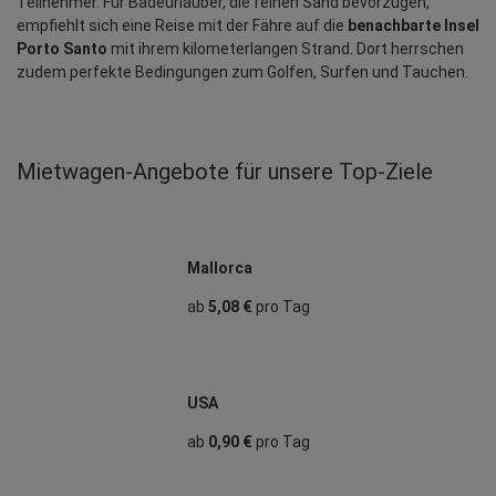
Teilnehmer. Für Badeurlauber, die feinen Sand bevorzugen, 
empfiehlt sich eine Reise mit der Fähre auf die 
benachbarte Insel 
Porto Santo
 mit ihrem kilometerlangen Strand. Dort herrschen 
zudem perfekte Bedingungen zum Golfen, Surfen und Tauchen.
Mietwagen‑Angebote für unsere Top‑Ziele
Mallorca
ab
5,08 €
pro Tag
USA
ab
0,90 €
pro Tag