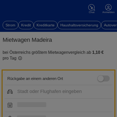
Chat
Anmelden
Strom
Kredit
Kreditkarte
Haushaltsversicherung
Autover
Mietwagen Madeira
bei Österreichs größtem Mietwagenvergleich ab
1,10 €
pro Tag
Rückgabe an einem anderen Ort