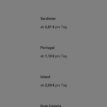
Sardinien
ab
3,81 €
pro Tag
Portugal
ab
1,10 €
pro Tag
Island
ab
2,50 €
pro Tag
Gran Canaria