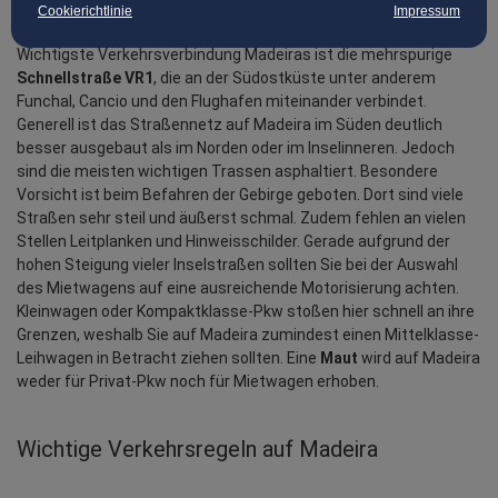
Cookierichtlinie
Impressum
Wichtigste Verkehrsverbindung Madeiras ist die mehrspurige 
Schnellstraße VR1
, die an der Südostküste unter anderem 
Funchal, Cancio und den Flughafen miteinander verbindet. 
Generell ist das Straßennetz auf Madeira im Süden deutlich 
besser ausgebaut als im Norden oder im Inselinneren. Jedoch 
sind die meisten wichtigen Trassen asphaltiert. Besondere 
Vorsicht ist beim Befahren der Gebirge geboten. Dort sind viele 
Straßen sehr steil und äußerst schmal. Zudem fehlen an vielen 
Stellen Leitplanken und Hinweisschilder. Gerade aufgrund der 
hohen Steigung vieler Inselstraßen sollten Sie bei der Auswahl 
des Mietwagens auf eine ausreichende Motorisierung achten. 
Kleinwagen oder Kompaktklasse-Pkw stoßen hier schnell an ihre 
Grenzen, weshalb Sie auf Madeira zumindest einen Mittelklasse-
Leihwagen in Betracht ziehen sollten. Eine 
Maut
 wird auf Madeira 
weder für Privat-Pkw noch für Mietwagen erhoben.
Wichtige Verkehrsregeln auf Madeira