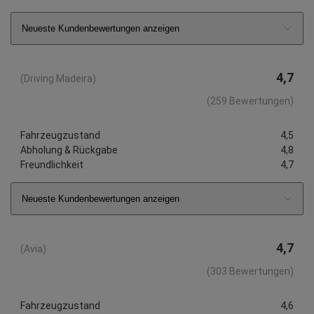
Neueste Kundenbewertungen anzeigen
4,7
(Driving Madeira)
(259 Bewertungen)
Fahrzeugzustand
4,5
Abholung & Rückgabe
4,8
Freundlichkeit
4,7
Neueste Kundenbewertungen anzeigen
4,7
(Avia)
(303 Bewertungen)
Fahrzeugzustand
4,6