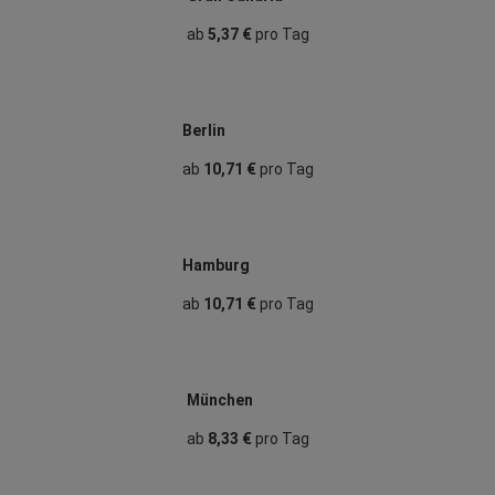
ab
5,37 €
pro Tag
Berlin
ab
10,71 €
pro Tag
Hamburg
ab
10,71 €
pro Tag
München
ab
8,33 €
pro Tag