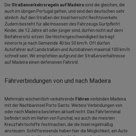
Die 
Straßenverkehrsregeln auf Madeira
 sind die gleichen, die 
auch im übrigen Portugal gelten, und sind den deutschen sehr 
ähnlich. Auf den Straßen der Insel herrscht Rechtsverkehr. 
Zudem besteht für alle Insassen des Fahrzeugs Gurtpflicht. 
Kinder, die 12 Jahre alt oder jünger sind, dürfen nicht auf dem 
Beifahrersitz sitzen. Die Höchstgeschwindigkeit beträgt 
innerorts je nach Gemeinde 40 bis 50 km/h. Oft dürfen 
Autofahrer auf Landstraßen und Autobahnen maximal 100 km/h 
schnell sein. Wir empfehlen aufgrund der Straßenverhältnisse 
auf Madeira einen defensiven Fahrstil.
Fährverbindungen von und nach Madeira
Mehrmals wöchentlich verkehrende 
Fähren
 verbinden Madeira 
mit der Nachbarinsel Porto Santo. Weitere Verbindungen von 
oder nach Madeira bestehen aktuell nicht. Das Fährterminal 
befindet sich im Hafen von Funchal, wo auch die meisten 
Kreuzfahrtschiffe festmachen, die die Insel regelmäßig 
ansteuern. Schiffsreisende haben hier die Möglichkeit, ein Auto 