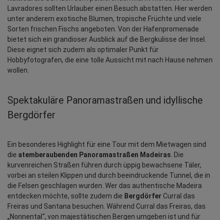
Lavradores sollten Urlauber einen Besuch abstatten. Hier werden 
unter anderem exotische Blumen, tropische Früchte und viele 
Sorten frischen Fischs angeboten. Von der Hafenpromenade 
bietet sich ein grandioser Ausblick auf die Bergkulisse der Insel. 
Diese eignet sich zudem als optimaler Punkt für 
Hobbyfotografen, die eine tolle Aussicht mit nach Hause nehmen 
wollen.
Spektakuläre Panoramastraßen und idyllische 
Bergdörfer
Ein besonderes Highlight für eine Tour mit dem Mietwagen sind 
die 
atemberaubenden Panoramastraßen Madeiras
. Die 
kurvenreichen Straßen führen durch üppig bewachsene Täler, 
vorbei an steilen Klippen und durch beeindruckende Tunnel, die in 
die Felsen geschlagen wurden. Wer das authentische Madeira 
entdecken möchte, sollte zudem die 
Bergdörfer
 Curral das 
Freiras und Santana besuchen. Während Curral das Freiras, das 
„Nonnental“, von majestätischen Bergen umgeben ist und für 