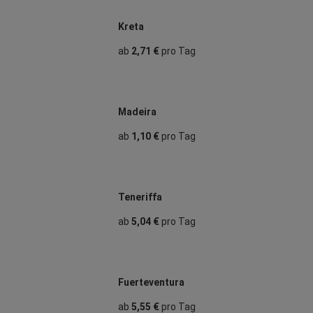
Kreta
ab
2,71 €
pro Tag
Madeira
ab
1,10 €
pro Tag
Teneriffa
ab
5,04 €
pro Tag
Fuerteventura
ab
5,55 €
pro Tag