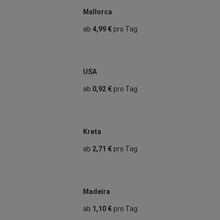
Mallorca
ab
4,99 €
pro Tag
USA
ab
0,92 €
pro Tag
Kreta
ab
2,71 €
pro Tag
Madeira
ab
1,10 €
pro Tag