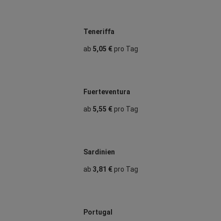
Teneriffa
ab
5,05 €
pro Tag
Fuerteventura
ab
5,55 €
pro Tag
Sardinien
ab
3,81 €
pro Tag
Portugal