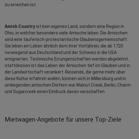
zu erreichen ist.
Amish Country
 ist kein eigenes Land, sondern eine Region in 
Ohio, in welcher besonders viele Amische leben. Die Amischen 
sind eine täuferisch-protestantische Glaubensgemeinschaft. 
Sie leben ein Leben ähnlich dem ihrer Vorfahren, die ab 1720 
vorwiegend aus Deutschland und der Schweiz in die USA 
emigrierten. Technische Errungenschaften werden abgelehnt, 
stattdessen ist das Leben der Amischen tief im Glauben und in 
der Landwirtschaft verankert. Reisende, die gerne mehr über 
diese Kultur erfahren wollen, können sich in Millersburg und in 
umliegenden amischen Dörfern wie Walnut Creek, Berlin, Charm 
und Sugarcreek einen Eindruck davon verschaffen.
Mietwagen‑Angebote für unsere Top‑Ziele