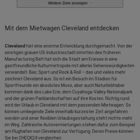
Weitere Ziele anzeigen
Mit dem Mietwagen Cleveland entdecken
Cleveland
 hat eine enorme Entwicklung durchgemacht. Von der 
einstigen grauen US-Industriestadt inmitten des früheren 
Manufacturing Belt hat sich die Stadt am Eriesee in eine 
gastfreundliche Kulturmetropole mit allerlei Sehenswürdigkeiten 
verwandelt. Bier, Sport und Rock & Roll – das und vieles mehr 
zeichnet Cleveland aus. So ist ein Besuch im Stadion für 
Sportfreunde ein absolutes Muss, aber auch Naturliebhaber 
kommen dank des Lake Erie, dem Cuyahoga-Valley-Nationalpark 
und der grünen Parklandschaften auf ihre Kosten. Richtig rund 
wird der Urlaub in Cleveland mit dem passenden Mietwagen. So 
können umliegende Ziele innerhalb kürzester Zeit angefahren 
werden und einer flexiblen Urlaubsgestaltung steht nichts mehr 
im Weg. Zahlreiche Autovermietungen stehen dafür zum Beispiel 
am Flughafen von Cleveland zur Verfügung. Deren Preise können 
Sie bei CHECK24 vergleichen.