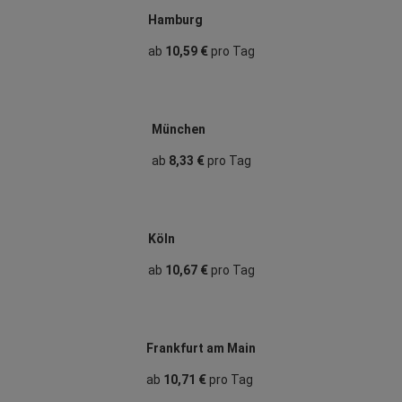
Hamburg
ab
10,59 €
pro Tag
München
ab
8,33 €
pro Tag
Köln
ab
10,67 €
pro Tag
Frankfurt am Main
ab
10,71 €
pro Tag