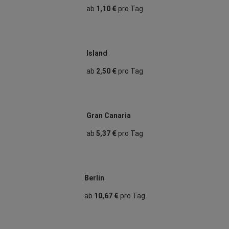
ab
1,10 €
pro Tag
Island
ab
2,50 €
pro Tag
Gran Canaria
ab
5,37 €
pro Tag
Berlin
ab
10,67 €
pro Tag