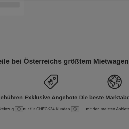
teile bei Österreichs größtem Mietwagen
gebühren
Exklusive Angebote
Die beste Markta
nkeinzug
nur für CHECK24 Kunden
mit den meisten Anbiet