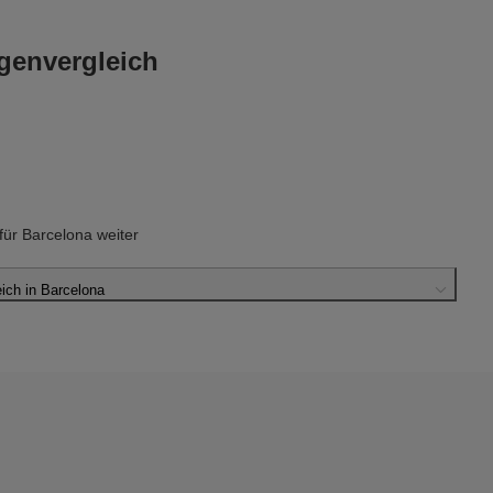
genvergleich
ür Barcelona weiter
ch in Barcelona