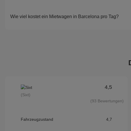
Wie viel kostet ein Mietwagen in Barcelona pro Tag?
4,5
(Sixt)
(93 Bewertungen)
Fahrzeugzustand
4,7