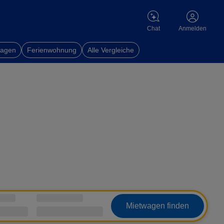
Chat
Anmelden
wagen
Ferienwohnung
Alle Vergleiche
Mietwagen finden