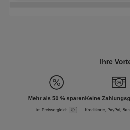
Ihre Vor
Mehr als 50 % sparen
Keine Zahlungs
im Preisvergleich
Kreditkarte, PayPal, Ba