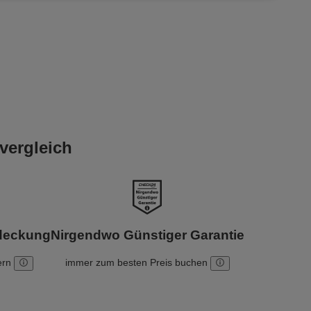
vergleich
bdeckung
Nirgendwo Günstiger Garantie
ern
immer zum besten Preis buchen