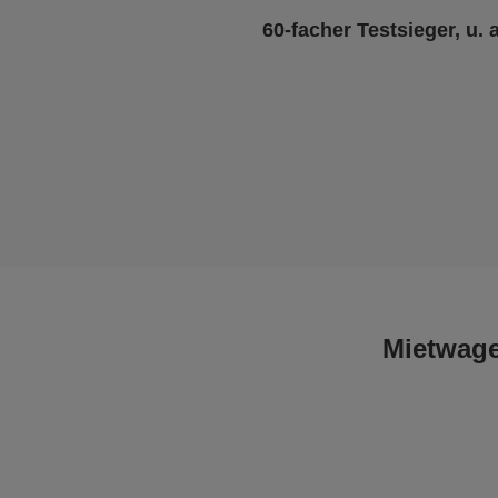
60-facher Testsieger, u. 
Mietwage