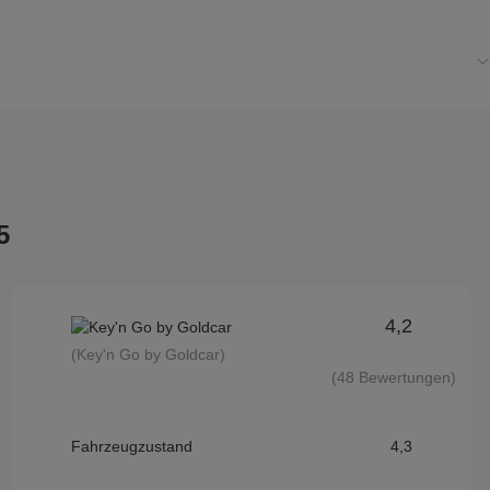
5
4,2
(Key'n Go by Goldcar)
(48 Bewertungen)
Fahrzeugzustand
4,3