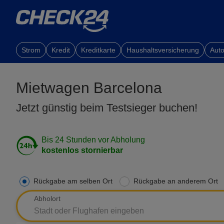
Strom
Kredit
Kreditkarte
Haushaltsversicherung
Auto
Mietwagen Barcelona
Jetzt günstig beim Testsieger buchen!
Bis 24 Stunden vor Abholung
kostenlos stornierbar
Rückgabe am selben Ort
Rückgabe an anderem Ort
Abholort