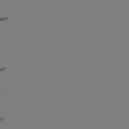
ein?
en?
?
n?