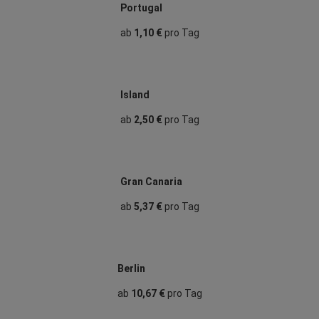
Portugal
ab
1,10 €
pro Tag
Island
ab
2,50 €
pro Tag
Gran Canaria
ab
5,37 €
pro Tag
Berlin
ab
10,67 €
pro Tag