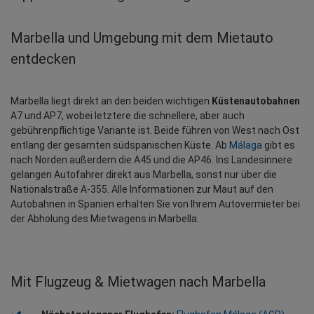
Marbella und Umgebung mit dem Mietauto 
entdecken
Marbella liegt direkt an den beiden wichtigen 
Küstenautobahnen
A7 und AP7, wobei letztere die schnellere, aber auch 
gebührenpflichtige Variante ist. Beide führen von West nach Ost 
entlang der gesamten südspanischen Küste. Ab 
Málaga
 gibt es 
nach Norden außerdem die A45 und die AP46. Ins Landesinnere 
gelangen Autofahrer direkt aus Marbella, sonst nur über die 
Nationalstraße A-355. Alle Informationen zur Maut auf den 
Autobahnen in Spanien erhalten Sie von Ihrem Autovermieter bei 
der Abholung des Mietwagens in Marbella.
Mit Flugzeug & Mietwagen nach Marbella