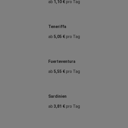
ab
1,10 €
pro Tag
Teneriffa
ab
5,05 €
pro Tag
Fuerteventura
ab
5,55 €
pro Tag
Sardinien
ab
3,81 €
pro Tag