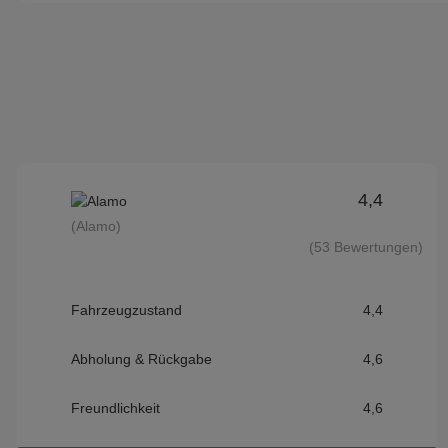
4,4
(Alamo)
(53 Bewertungen)
Fahrzeugzustand
4,4
Abholung & Rückgabe
4,6
Freundlichkeit
4,6