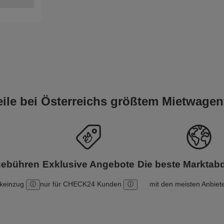
teile bei Österreichs größtem Mietwagen
gebühren
Exklusive Angebote
Die beste Markta
nkeinzug
nur für CHECK24 Kunden
mit den meisten Anbiet