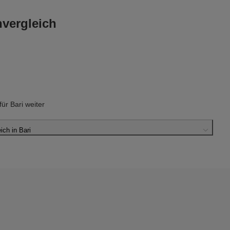
vergleich
r Bari weiter
ch in Bari