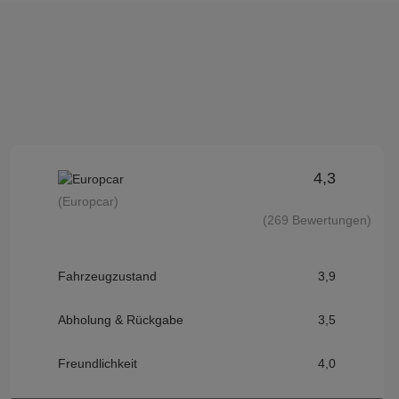
4,3
(Europcar)
(269 Bewertungen)
Fahrzeugzustand
3,9
Abholung & Rückgabe
3,5
Freundlichkeit
4,0