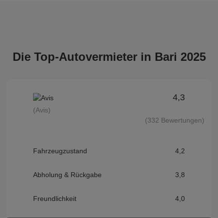
Die Top-Autovermieter in Bari 2025
4,3
(Avis)
(332 Bewertungen)
Fahrzeugzustand
4,2
Abholung & Rückgabe
3,8
Freundlichkeit
4,0