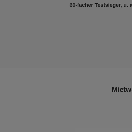
60-facher Testsieger, u. 
Mietw