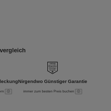
vergleich
bdeckung
Nirgendwo Günstiger Garantie
ern
immer zum besten Preis buchen