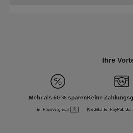
Ihre Vor
Mehr als 50 % sparen
Keine Zahlungs
im Preisvergleich
Kreditkarte, PayPal, Ba