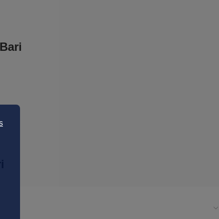
Bari
s
i