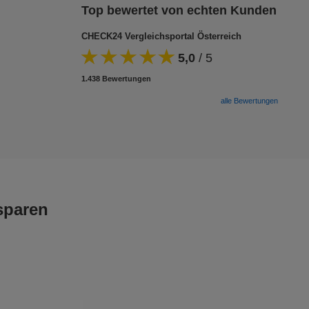
Top bewertet von echten Kunden
CHECK24 Vergleichsportal Österreich
5,0
/
5
1.438 Bewertungen
alle Bewertungen
sparen