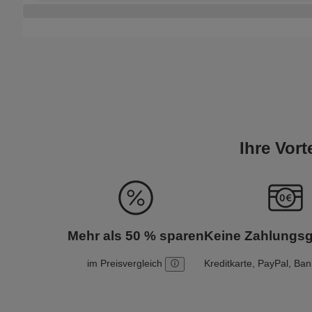
Ihre Vor
Mehr als 50 % sparen
Keine Zahlungs
im Preisvergleich
Kreditkarte, PayPal, Ba