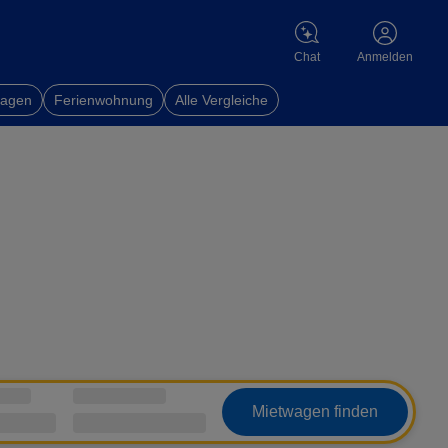
Chat
Anmelden
wagen
Ferienwohnung
Alle Vergleiche
Mietwagen finden