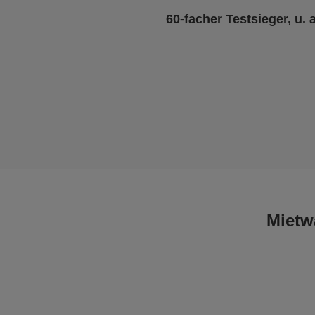
60-facher Testsieger, u. 
Mietw