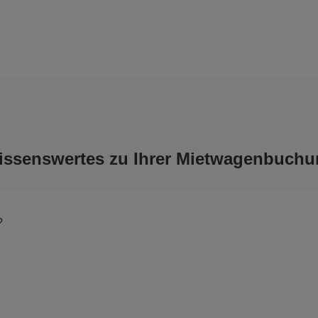
issenswertes zu Ihrer Mietwagenbuchu
?