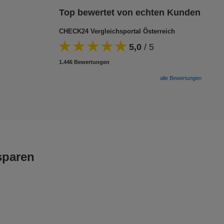
Top bewertet von echten Kunden
CHECK24 Vergleichsportal Österreich
5,0
/
5
1.446 Bewertungen
alle Bewertungen
sparen