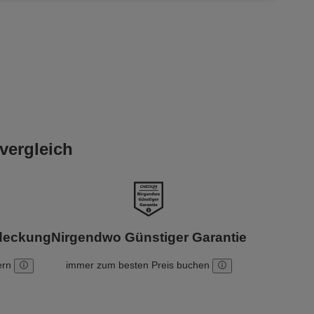
vergleich
bdeckung
Nirgendwo Günstiger Garantie
ern
immer zum besten Preis buchen