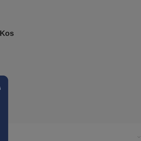
 Kos
s