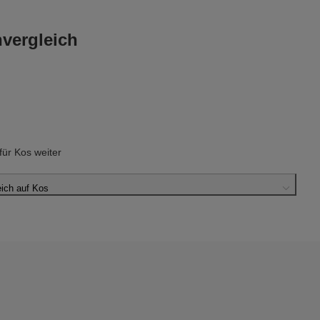
vergleich
ür Kos weiter
ich auf Kos