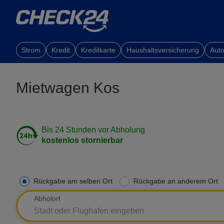
Strom
Kredit
Kreditkarte
Haushaltsversicherung
Auto
Mietwagen Kos
Bis 24 Stunden vor Abholung
kostenlos stornierbar
Rückgabe am selben Ort
Rückgabe an anderem Ort
Abholort