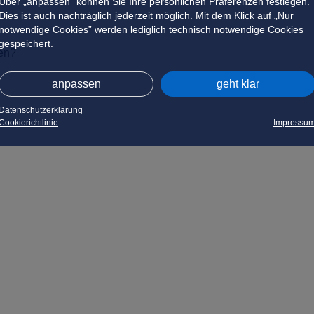
Über „anpassen” können Sie Ihre persönlichen Präferenzen festlegen.
Dies ist auch nachträglich jederzeit möglich. Mit dem Klick auf „Nur
notwendige Cookies” werden lediglich technisch notwendige Cookies
gespeichert.
en?
anpassen
geht klar
Datenschutzerklärung
Cookierichtlinie
Impressu