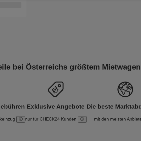
teile bei Österreichs größtem Mietwagen
gebühren
Exklusive Angebote
Die beste Markta
nkeinzug
nur für CHECK24 Kunden
mit den meisten Anbiet