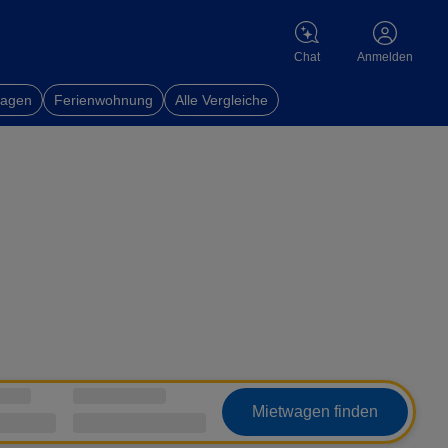
Chat
Anmelden
wagen
Ferienwohnung
Alle Vergleiche
Mietwagen finden