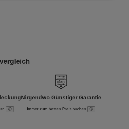
vergleich
bdeckung
Nirgendwo Günstiger Garantie
ern
immer zum besten Preis buchen