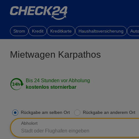
Strom
Kredit
Kreditkarte
Haushaltsversicherung
Auto
Mietwagen Karpathos
Bis 24 Stunden vor Abholung
kostenlos stornierbar
Rückgabe am selben Ort
Rückgabe an anderem Ort
Abholort