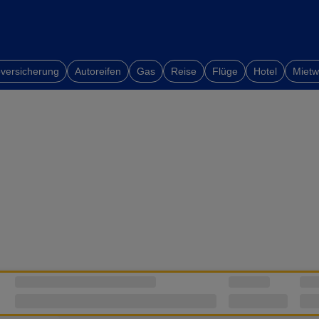
versicherung
Autoreifen
Gas
Reise
Flüge
Hotel
Miet