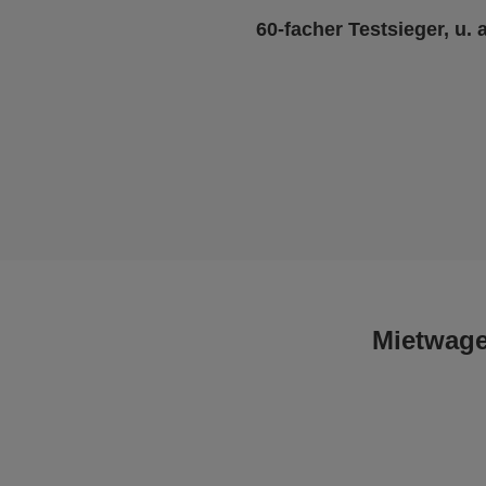
60-facher Testsieger, u. 
Mietwage