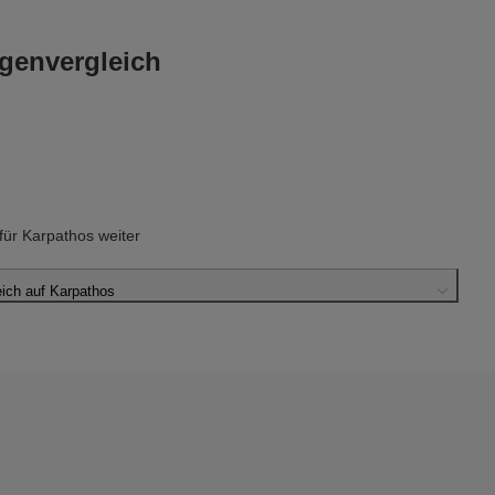
genvergleich
ür Karpathos weiter
ich auf Karpathos