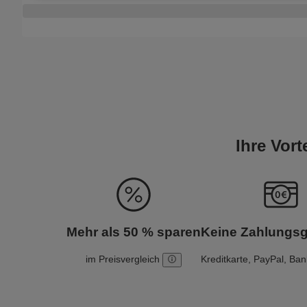
Ihre Vor
Mehr als 50 % sparen
Keine Zahlungs
im Preisvergleich
Kreditkarte, PayPal, Ba