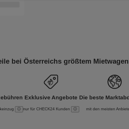
teile bei Österreichs größtem Mietwagen
gebühren
Exklusive Angebote
Die beste Markta
nkeinzug
nur für CHECK24 Kunden
mit den meisten Anbiet