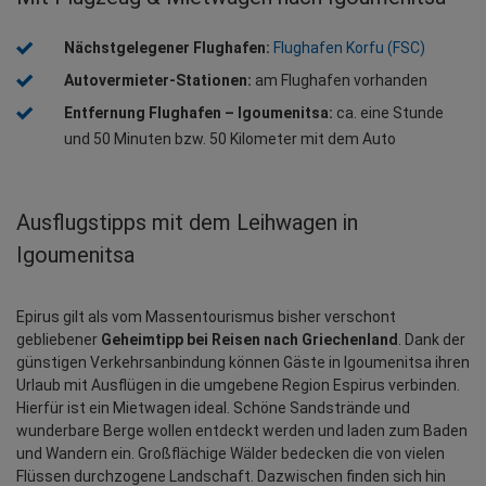
Nächstgelegener Flughafen: 
Flughafen Korfu (FSC)
Autovermieter-Stationen:
 am Flughafen vorhanden
Entfernung Flughafen – Igoumenitsa:
 ca. eine Stunde 
und 50 Minuten bzw. 50 Kilometer mit dem Auto
Ausflugstipps mit dem Leihwagen in
Igoumenitsa
Epirus gilt als vom Massentourismus bisher verschont 
gebliebener 
Geheimtipp bei Reisen nach Griechenland
. Dank der 
günstigen Verkehrsanbindung können Gäste in Igoumenitsa ihren 
Urlaub mit Ausflügen in die umgebene Region Espirus verbinden. 
Hierfür ist ein Mietwagen ideal. Schöne Sandstrände und 
wunderbare Berge wollen entdeckt werden und laden zum Baden 
und Wandern ein. Großflächige Wälder bedecken die von vielen 
Flüssen durchzogene Landschaft. Dazwischen finden sich hin 