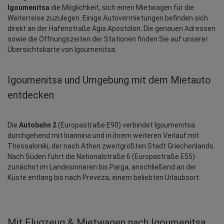
Igoumenitsa
 die Möglichkeit, sich einen Mietwagen für die 
Weiterreise zuzulegen. Einige Autovermietungen befinden sich 
direkt an der Hafenstraße Agia Apostolon. Die genauen Adressen 
sowie die Öffnungszeiten der Stationen finden Sie auf unserer 
Übersichtskarte von Igoumenitsa.
Igoumenitsa und Umgebung mit dem Mietauto 
entdecken
Die 
Autobahn 2
 (Europastraße E90) verbindet Igoumenitsa 
durchgehend mit Ioannina und in ihrem weiteren Verlauf mit 
Thessaloniki, der nach Athen zweitgrößten Stadt Griechenlands. 
Nach Süden führt die Nationalstraße 6 (Europastraße E55) 
zunächst im Landesinneren bis Parga, anschließend an der 
Küste entlang bis nach Preveza, einem beliebten Urlaubsort.
Mit Flugzeug & Mietwagen nach Igoumenitsa