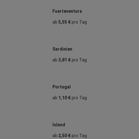
Fuerteventura
ab
5,55 €
pro Tag
Sardinien
ab
3,81 €
pro Tag
Portugal
ab
1,10 €
pro Tag
Island
ab
2,50 €
pro Tag