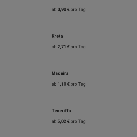
ab
0,90 €
pro Tag
Kreta
ab
2,71 €
pro Tag
Madeira
ab
1,10 €
pro Tag
Teneriffa
ab
5,02 €
pro Tag