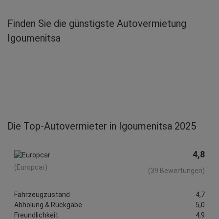
Finden Sie die günstigste Autovermietung
Igoumenitsa
Die Top-Autovermieter in Igoumenitsa 2025
4,8
(Europcar)
(39 Bewertungen)
Fahrzeugzustand
4,7
Abholung & Rückgabe
5,0
Freundlichkeit
4,9