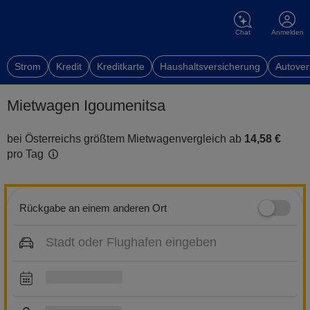
Chat
Anmelden
Strom
Kredit
Kreditkarte
Haushaltsversicherung
Autover
Mietwagen Igoumenitsa
bei Österreichs größtem Mietwagenvergleich ab
14,58 €
pro Tag
Rückgabe an einem anderen Ort