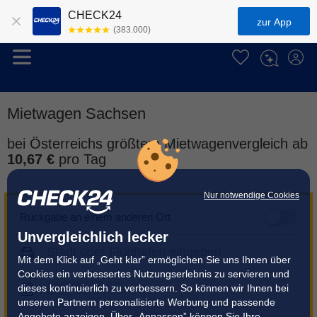
CHECK24
zur App
(383.000)
Mietwagen Sachsen
bei Österreichs größtem Mietwagenvergleich ab
10,67 €
pro Tag
Nur notwendige Cookies
Rückgabe an einem anderen Ort
Unvergleichlich lecker
Mit dem Klick auf „Geht klar” ermöglichen Sie uns Ihnen über
Cookies ein verbessertes Nutzungserlebnis zu servieren und
dieses kontinuierlich zu verbessern. So können wir Ihnen bei
unseren Partnern personalisierte Werbung und passende
Angebote anzeigen. Über „Anpassen” können Sie Ihre