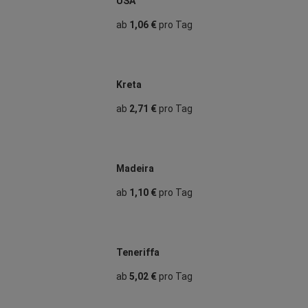
USA
ab
1,06 €
pro Tag
Kreta
ab
2,71 €
pro Tag
Madeira
ab
1,10 €
pro Tag
Teneriffa
ab
5,02 €
pro Tag