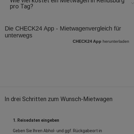
Wie viel kostet ein Mietwagen in Rendsburg
pro Tag?
Die CHECK24 App - Mietwagenvergleich für
unterwegs
CHECK24 App
herunterladen
In drei Schritten zum Wunsch-Mietwagen
1. Reisedaten eingeben
Geben Sie Ihren Abhol- und ggf. Rückgabeort in