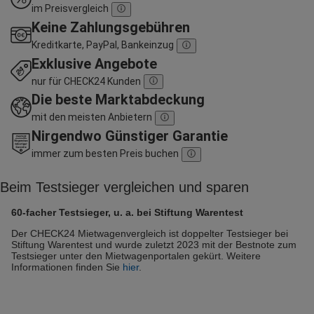
im Preisvergleich
Keine Zahlungsgebühren
Kreditkarte, PayPal, Bankeinzug
Exklusive Angebote
nur für CHECK24 Kunden
Die beste Marktabdeckung
mit den meisten Anbietern
Nirgendwo Günstiger Garantie
immer zum besten Preis buchen
Beim Testsieger vergleichen und sparen
60-facher Testsieger, u. a. bei Stiftung Warentest
Der CHECK24 Mietwagenvergleich ist doppelter Testsieger bei
Stiftung Warentest und wurde zuletzt 2023 mit der Bestnote zum
Testsieger unter den Mietwagenportalen gekürt. Weitere
Informationen finden Sie
hier
.