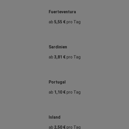
Fuerteventura
ab
5,55 €
pro Tag
Sardinien
ab
3,81 €
pro Tag
Portugal
ab
1,10 €
pro Tag
Island
ab
2,50 €
pro Tag