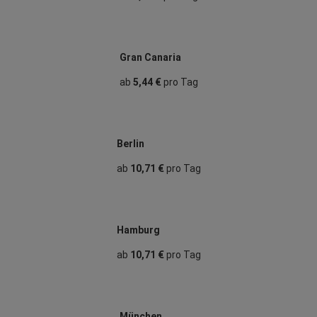
Gran Canaria
ab
5,44 €
pro Tag
Berlin
ab
10,71 €
pro Tag
Hamburg
ab
10,71 €
pro Tag
München