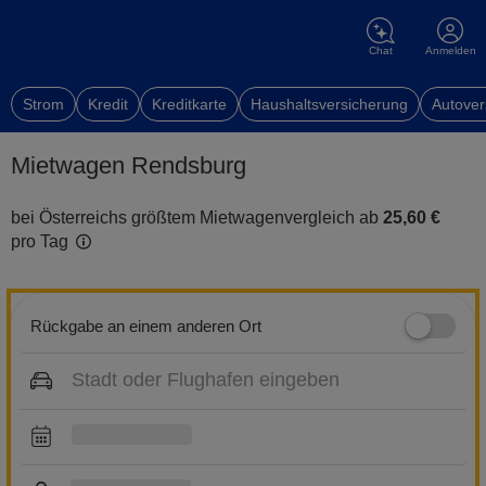
Chat
Anmelden
Strom
Kredit
Kreditkarte
Haushaltsversicherung
Autover
Mietwagen Rendsburg
bei Österreichs größtem Mietwagenvergleich ab
25,60 €
pro Tag
Rückgabe an einem anderen Ort