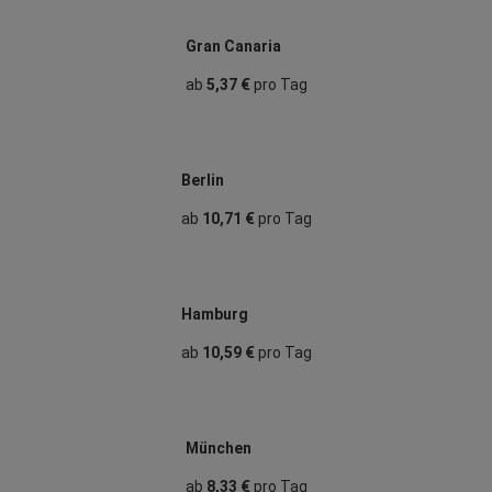
Gran Canaria
ab
5,37 €
pro Tag
Berlin
ab
10,71 €
pro Tag
Hamburg
ab
10,59 €
pro Tag
München
ab
8,33 €
pro Tag