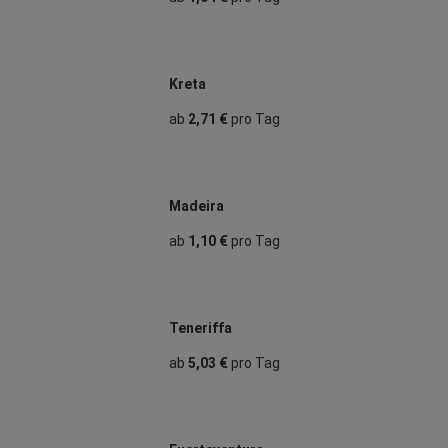
Kreta
ab
2,71 €
pro Tag
Madeira
ab
1,10 €
pro Tag
Teneriffa
ab
5,03 €
pro Tag