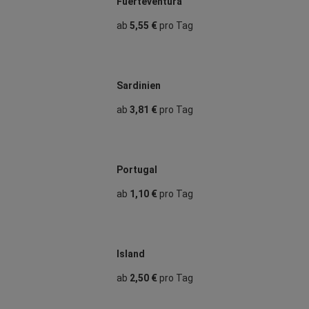
Fuerteventura
ab
5,55 €
pro Tag
Sardinien
ab
3,81 €
pro Tag
Portugal
ab
1,10 €
pro Tag
Island
ab
2,50 €
pro Tag