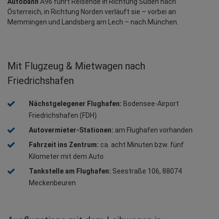
Autobahn
 A96 führt Reisende in Richtung Süden nach 
Österreich, in Richtung Norden verläuft sie – vorbei an 
Memmingen und Landsberg am Lech – nach München.
Mit Flugzeug & Mietwagen nach
Friedrichshafen
Nächstgelegener Flughafen:
 Bodensee-Airport 
Friedrichshafen (FDH)
Autovermieter-Stationen:
 am Flughafen vorhanden
Fahrzeit ins Zentrum:
 ca. acht Minuten bzw. fünf 
Kilometer mit dem Auto
Tankstelle am Flughafen:
 Seestraße 106, 88074 
Meckenbeuren