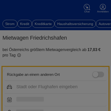
Chat
Anmelden
Strom
Kredit
Kreditkarte
Haushaltsversicherung
Autover
Mietwagen Friedrichshafen
bei Österreichs größtem Mietwagenvergleich ab
17,03 €
pro Tag
Rückgabe an einem anderen Ort