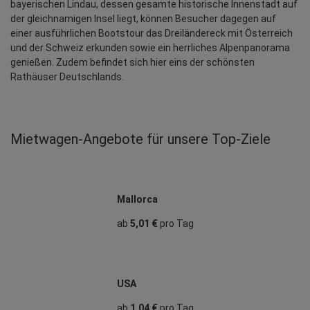
bayerischen Lindau, dessen gesamte historische Innenstadt auf 
der gleichnamigen Insel liegt, können Besucher dagegen auf 
einer ausführlichen Bootstour das Dreiländereck mit Österreich 
und der Schweiz erkunden sowie ein herrliches Alpenpanorama 
genießen. Zudem befindet sich hier eins der schönsten 
Rathäuser Deutschlands.
Mietwagen‑Angebote für unsere Top‑Ziele
Mallorca
ab
5,01 €
pro Tag
USA
ab
1,04 €
pro Tag