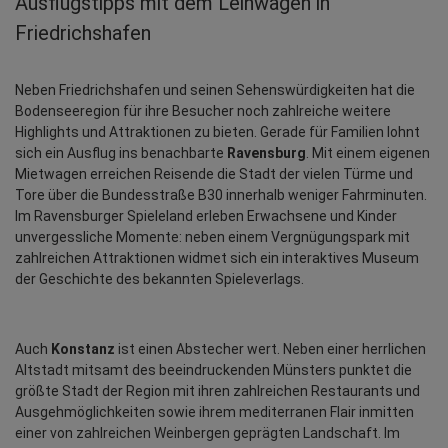
Ausflugstipps mit dem Leihwagen in
Friedrichshafen
Neben Friedrichshafen und seinen Sehenswürdigkeiten hat die 
Bodenseeregion für ihre Besucher noch zahlreiche weitere 
Highlights und Attraktionen zu bieten. Gerade für Familien lohnt 
sich ein Ausflug ins benachbarte 
Ravensburg
. Mit einem eigenen 
Mietwagen erreichen Reisende die Stadt der vielen Türme und 
Tore über die Bundesstraße B30 innerhalb weniger Fahrminuten. 
Im Ravensburger Spieleland erleben Erwachsene und Kinder 
unvergessliche Momente: neben einem Vergnügungspark mit 
zahlreichen Attraktionen widmet sich ein interaktives Museum 
der Geschichte des bekannten Spieleverlags.
Auch 
Konstanz
 ist einen Abstecher wert. Neben einer herrlichen 
Altstadt mitsamt des beeindruckenden Münsters punktet die 
größte Stadt der Region mit ihren zahlreichen Restaurants und 
Ausgehmöglichkeiten sowie ihrem mediterranen Flair inmitten 
einer von zahlreichen Weinbergen geprägten Landschaft. Im 