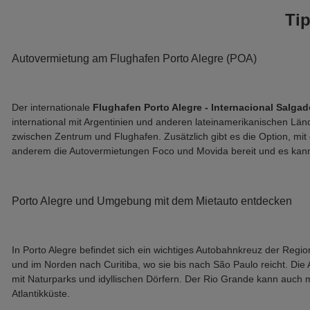
Ti
Autovermietung am Flughafen Porto Alegre (POA)
Der internationale 
Flughafen Porto Alegre - Internacional Salgad
international mit Argentinien und anderen lateinamerikanischen Län
zwischen Zentrum und Flughafen. Zusätzlich gibt es die Option, mit
anderem die Autovermietungen Foco und Movida bereit und es kann
Porto Alegre und Umgebung mit dem Mietauto entdecken
In Porto Alegre befindet sich ein wichtiges Autobahnkreuz der Regio
und im Norden nach Curitiba, wo sie bis nach São Paulo reicht. Die A
mit Naturparks und idyllischen Dörfern. Der Rio Grande kann auch 
Atlantikküste.