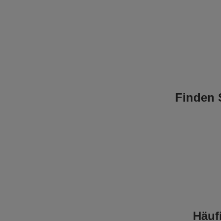
Finden 
Häuf