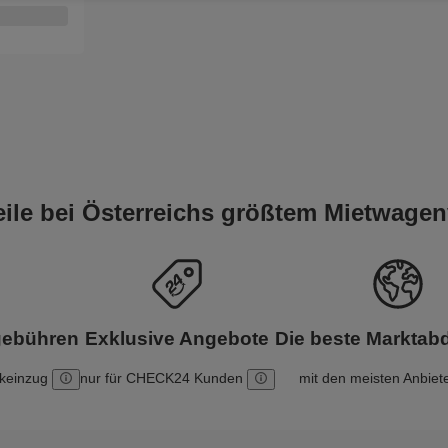
teile bei Österreichs größtem Mietwagen
gebühren
Exklusive Angebote
Die beste Markta
nkeinzug
nur für CHECK24 Kunden
mit den meisten Anbiet