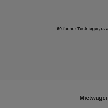
60-facher Testsieger, u. 
Mietwagen