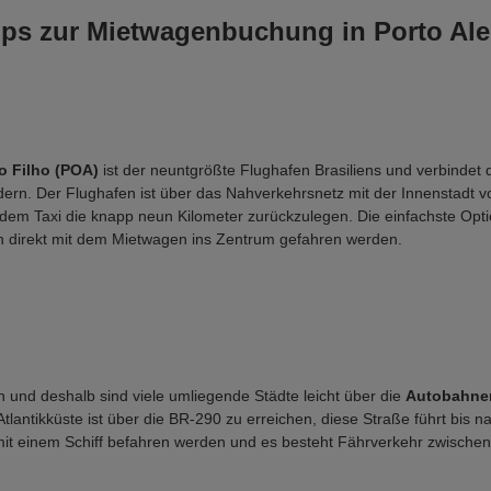
pps zur Mietwagenbuchung in Porto Ale
o Filho (POA)
 ist der neuntgrößte Flughafen Brasiliens und verbindet 
dern. Der Flughafen ist über das Nahverkehrsnetz mit der Innenstadt v
 dem Taxi die knapp neun Kilometer zurückzulegen. Die einfachste Opti
 direkt mit dem Mietwagen ins Zentrum gefahren werden.
n und deshalb sind viele umliegende Städte leicht über die 
Autobahne
tlantikküste ist über die BR-290 zu erreichen, diese Straße führt bis n
mit einem Schiff befahren werden und es besteht Fährverkehr zwische