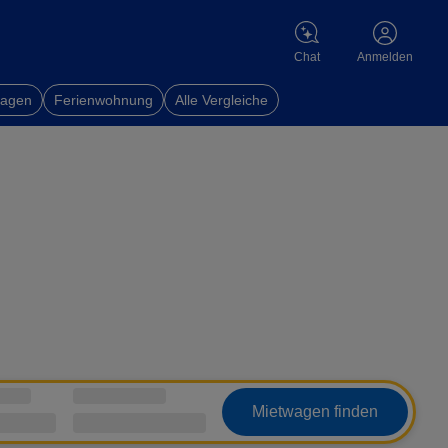
Chat
Anmelden
wagen
Ferienwohnung
Alle Vergleiche
Mietwagen finden