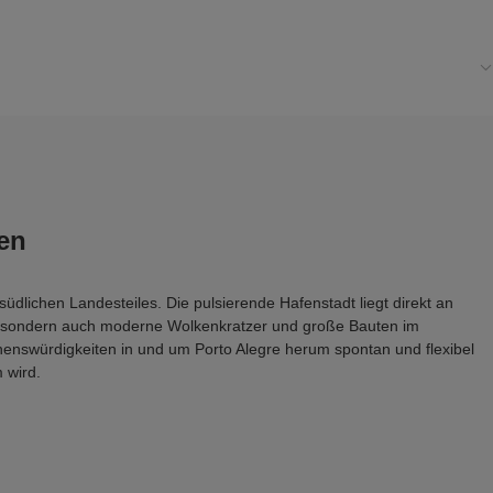
en
üdlichen Landesteiles. Die pulsierende Hafenstadt liegt direkt an 
s, sondern auch moderne Wolkenkratzer und große Bauten im 
enswürdigkeiten in und um Porto Alegre herum spontan und flexibel 
 wird.