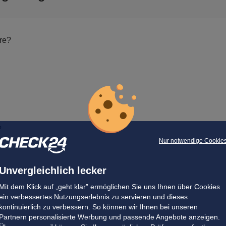
re?
?
Nur notwendige Cookie
Unvergleichlich lecker
Mit dem Klick auf „geht klar” ermöglichen Sie uns Ihnen über Cookies
ein verbessertes Nutzungserlebnis zu servieren und dieses
kontinuierlich zu verbessern. So können wir Ihnen bei unseren
?
Partnern personalisierte Werbung und passende Angebote anzeigen.