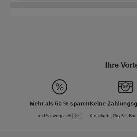
Ihre Vor
Mehr als 50 % sparen
Keine Zahlungs
im Preisvergleich
Kreditkarte, PayPal, Ba