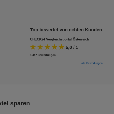
Top bewertet von echten Kunden
CHECK24 Vergleichsportal Österreich
5,0
/
5
1.447 Bewertungen
alle Bewertungen
iel sparen