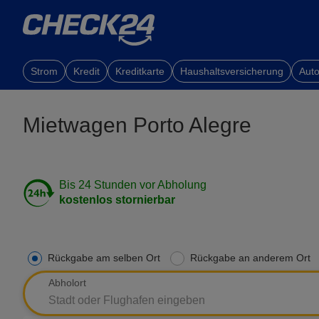
Strom
Kredit
Kreditkarte
Haushaltsversicherung
Auto
Mietwagen Porto Alegre
Bis 24 Stunden vor Abholung
kostenlos stornierbar
Rückgabe am selben Ort
Rückgabe an anderem Ort
Abholort