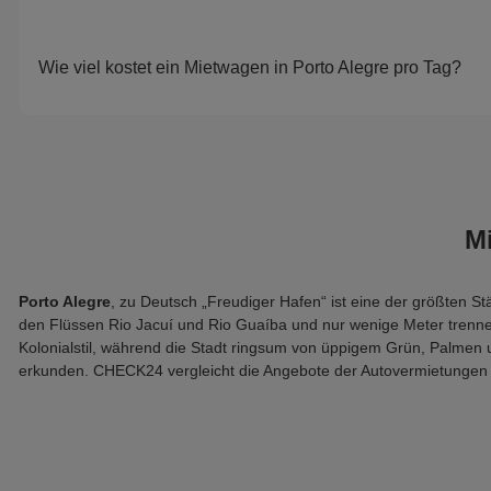
Wie viel kostet ein Mietwagen in Porto Alegre pro Tag?
M
Porto Alegre
, zu Deutsch „Freudiger Hafen“ ist eine der größten St
den Flüssen Rio Jacuí und Rio Guaíba und nur wenige Meter trennen
Kolonialstil, während die Stadt ringsum von üppigem Grün, Palmen 
erkunden. CHECK24 vergleicht die Angebote der Autovermietungen f