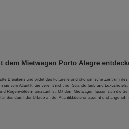
it dem Mietwagen Porto Alegre entdeck
ädte Brasiliens und bildet das kulturelle und ökonomische Zentrum des s
 sie vom Atlantik. Sie vereint nicht nur Strandurlaub und Luxushotel
und Regenwäldern umzäunt ist. Mit dem Mietwagen lassen sich die Seh
ür Sie, damit der Urlaub an der Atlantikküste entspannt und angenehm