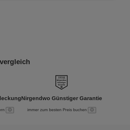
vergleich
bdeckung
Nirgendwo Günstiger Garantie
ern
immer zum besten Preis buchen