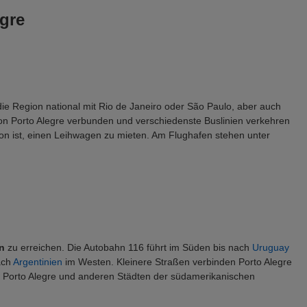
gre
die Region national mit Rio de Janeiro oder São Paulo, aber auch 
on Porto Alegre verbunden und verschiedenste Buslinien verkehren 
on ist, einen Leihwagen zu mieten. Am Flughafen stehen unter 
n
 zu erreichen. Die Autobahn 116 führt im Süden bis nach 
Uruguay
ach 
Argentinien
 im Westen. Kleinere Straßen verbinden Porto Alegre 
n Porto Alegre und anderen Städten der südamerikanischen 