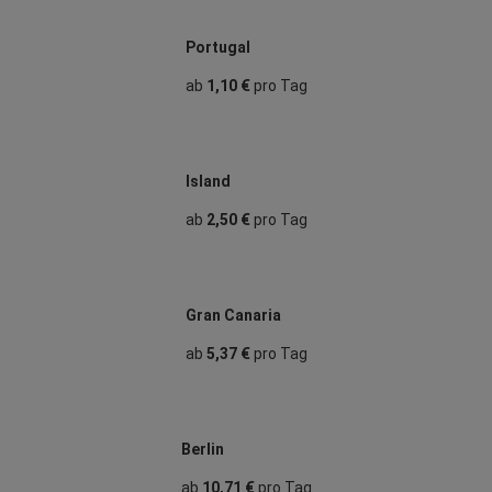
Portugal
ab
1,10 €
pro Tag
Island
ab
2,50 €
pro Tag
Gran Canaria
ab
5,37 €
pro Tag
Berlin
ab
10,71 €
pro Tag