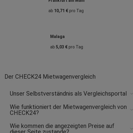
Frankfurt am Main
ab
10,71 €
pro Tag
Malaga
ab
5,03 €
pro Tag
Der CHECK24 Mietwagenvergleich
Unser Selbstverständnis als Vergleichsportal
Wie funktioniert der Mietwagenvergleich von
CHECK24?
Wie kommen die angezeigten Preise auf
dieser Seite zustande?