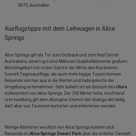
0873, Australien
Ausflugstipps mit dem Leihwagen in Alice
Springs
Alice Springs gilt als Tor zum Outback und zum Red Center 
Australiens, einem gut eine Millionen Quadratkilometer großem 
Wüstengebiet mit rotem Sand in der Mitte des Kontinents. 
Sowohl Tagesausflüge, als auch mehrtägige Touren können 
Reisende von hier aus in die Weiten und Gebirgskette der 
Umgebung unternehmen. Sehr beliebt ist ein Besuch des 
Uluru
südwestlich von Alice Springs. Der 350 Meter hohe, leuchtend 
rote Inselberg gilt dem Aborigine-Stamm der Anangu als heilig, 
darf aber von Touristen betreten und erklommen werden.
Wenige Kilometer westlich von Alice Springs können sich 
Reisende im
 Alice Springs Desert Park
 über die örtliche Tierwelt 