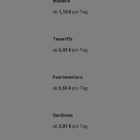
Madeira
ab
1,10 €
pro Tag
Teneriffa
ab
5,03 €
pro Tag
Fuerteventura
ab
5,55 €
pro Tag
Sardinien
ab
3,81 €
pro Tag