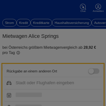
Chat
Anmelden
Strom
Kredit
Kreditkarte
Haushaltsversicherung
Autover
Mietwagen Alice Springs
bei Österreichs größtem Mietwagenvergleich ab
28,92 €
pro Tag
Rückgabe an einem anderen Ort