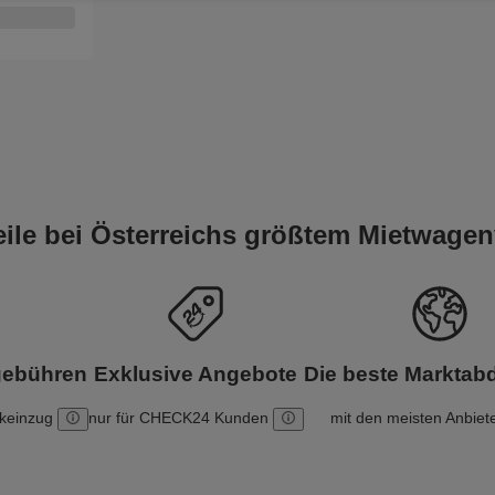
teile bei Österreichs größtem Mietwagen
gebühren
Exklusive Angebote
Die beste Markta
nkeinzug
nur für CHECK24 Kunden
mit den meisten Anbiet