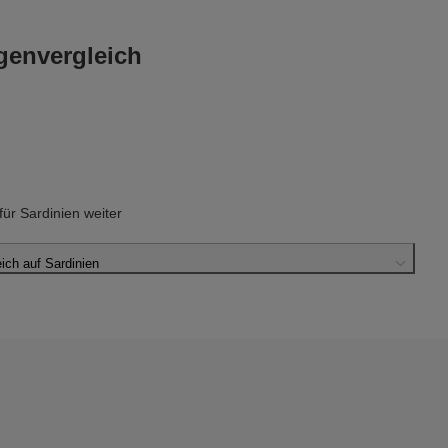
genvergleich
r Sardinien weiter
ch auf Sardinien