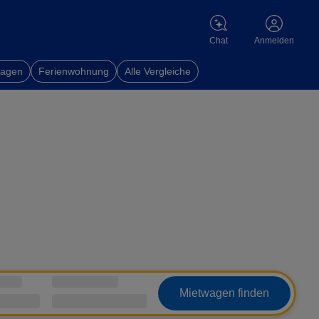
Chat
Anmelden
wagen
Ferienwohnung
Alle Vergleiche
Mietwagen finden