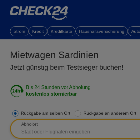
Strom
Kredit
Kreditkarte
Haushaltsversicherung
Auto
Mietwagen Sardinien
Jetzt günstig beim Testsieger buchen!
Bis 24 Stunden vor Abholung
kostenlos stornierbar
Rückgabe am selben Ort
Rückgabe an anderem Ort
Abholort