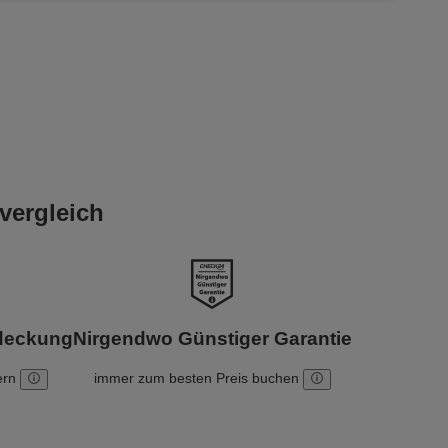
vergleich
bdeckung
Nirgendwo Günstiger Garantie
ern
immer zum besten Preis buchen