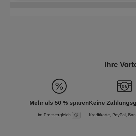
Ihre Vor
Mehr als 50 % sparen
Keine Zahlungs
im Preisvergleich
Kreditkarte, PayPal, Ba