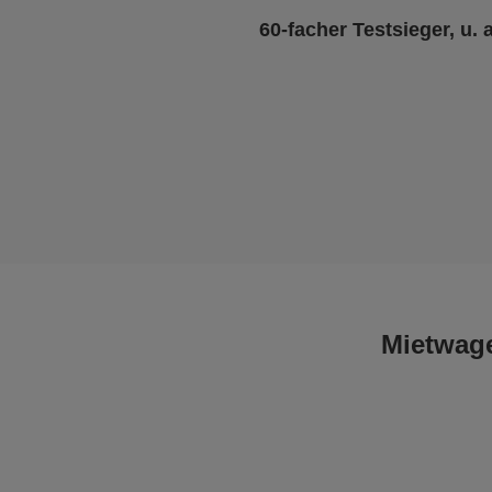
60-facher Testsieger, u. 
Mietwage