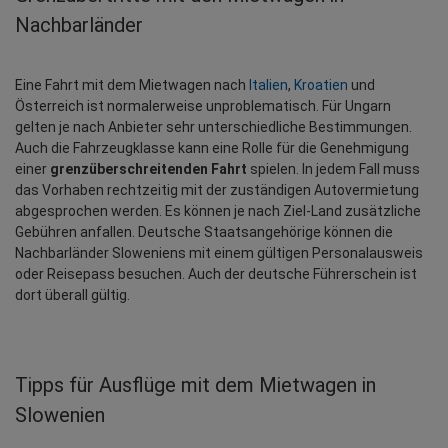
Nachbarländer
Eine Fahrt mit dem Mietwagen nach 
Italien
, 
Kroatien
 und 
Österreich ist normalerweise unproblematisch. Für Ungarn 
gelten je nach Anbieter sehr unterschiedliche Bestimmungen. 
Auch die Fahrzeugklasse kann eine Rolle für die Genehmigung 
einer 
grenzüberschreitenden Fahrt
 spielen. In jedem Fall muss 
das Vorhaben rechtzeitig mit der zuständigen Autovermietung 
abgesprochen werden. Es können je nach Ziel-Land zusätzliche 
Gebühren anfallen. Deutsche Staatsangehörige können die 
Nachbarländer Sloweniens mit einem gültigen Personalausweis 
oder Reisepass besuchen. Auch der deutsche Führerschein ist 
dort überall gültig.
Tipps für Ausflüge mit dem Mietwagen in
Slowenien