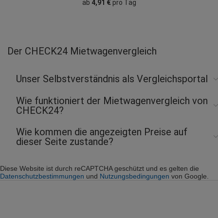
ab
4,91 €
pro Tag
Der CHECK24 Mietwagenvergleich
Unser Selbstverständnis als Vergleichsportal
Wie funktioniert der Mietwagenvergleich von
CHECK24?
Wie kommen die angezeigten Preise auf
dieser Seite zustande?
Diese Website ist durch reCAPTCHA geschützt und es gelten die
Datenschutzbestimmungen
und
Nutzungsbedingungen
von Google.