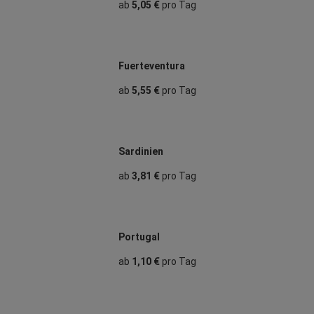
ab
5,05 €
pro Tag
Fuerteventura
ab
5,55 €
pro Tag
Sardinien
ab
3,81 €
pro Tag
Portugal
ab
1,10 €
pro Tag