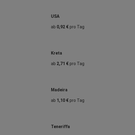
USA
ab
0,92 €
pro Tag
Kreta
ab
2,71 €
pro Tag
Madeira
ab
1,10 €
pro Tag
Teneriffa