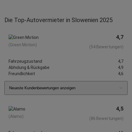
Die Top-Autovermieter in Slowenien 2025
4,7
(Green Motion)
(54 Bewertungen)
Fahrzeugzustand
4,7
Abholung & Rückgabe
4,9
Freundlichkeit
4,6
Neueste Kundenbewertungen anzeigen
4,5
(Alamo)
(86 Bewertungen)