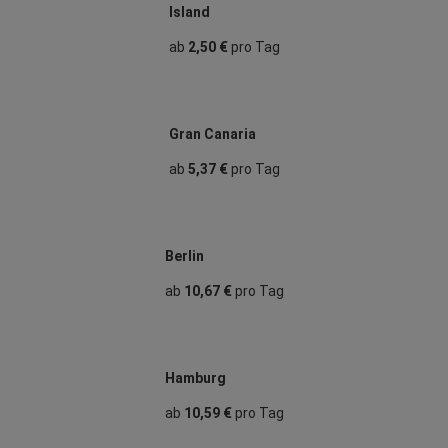
Island
ab
2,50 €
pro Tag
Gran Canaria
ab
5,37 €
pro Tag
Berlin
ab
10,67 €
pro Tag
Hamburg
ab
10,59 €
pro Tag