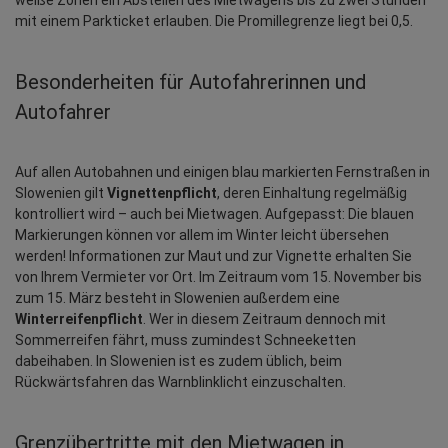
mit einem Parkticket erlauben. Die Promillegrenze liegt bei 0,5.
Besonderheiten für Autofahrerinnen und 
Autofahrer
Auf allen Autobahnen und einigen blau markierten Fernstraßen in 
Slowenien gilt 
Vignettenpflicht
, deren Einhaltung regelmäßig 
kontrolliert wird – auch bei Mietwagen. Aufgepasst: Die blauen 
Markierungen können vor allem im Winter leicht übersehen 
werden! Informationen zur Maut und zur Vignette erhalten Sie 
von Ihrem Vermieter vor Ort. Im Zeitraum vom 15. November bis 
zum 15. März besteht in Slowenien außerdem eine 
Winterreifenpflicht
. Wer in diesem Zeitraum dennoch mit 
Sommerreifen fährt, muss zumindest Schneeketten 
dabeihaben. In Slowenien ist es zudem üblich, beim 
Rückwärtsfahren das Warnblinklicht einzuschalten.
Grenzübertritte mit den Mietwagen in 