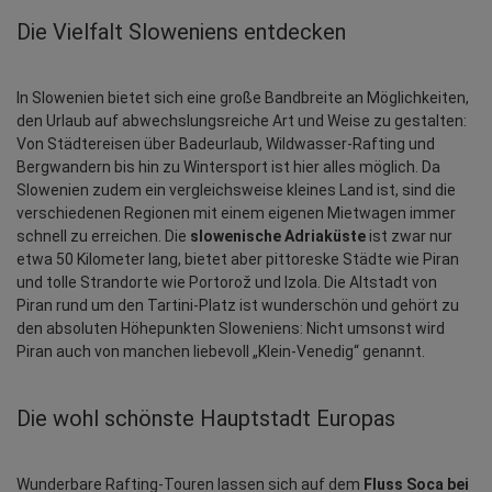
Die Vielfalt Sloweniens entdecken
In Slowenien bietet sich eine große Bandbreite an Möglichkeiten, 
den Urlaub auf abwechslungsreiche Art und Weise zu gestalten: 
Von Städtereisen über Badeurlaub, Wildwasser-Rafting und 
Bergwandern bis hin zu Wintersport ist hier alles möglich. Da 
Slowenien zudem ein vergleichsweise kleines Land ist, sind die 
verschiedenen Regionen mit einem eigenen Mietwagen immer 
schnell zu erreichen. Die 
slowenische Adriaküste
 ist zwar nur 
etwa 50 Kilometer lang, bietet aber pittoreske Städte wie Piran 
und tolle Strandorte wie Portorož und Izola. Die Altstadt von 
Piran rund um den Tartini-Platz ist wunderschön und gehört zu 
den absoluten Höhepunkten Sloweniens: Nicht umsonst wird 
Piran auch von manchen liebevoll „Klein-Venedig“ genannt.
Die wohl schönste Hauptstadt Europas
Wunderbare Rafting-Touren lassen sich auf dem 
Fluss Soca bei 