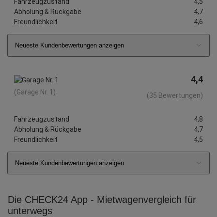
Fahrzeugzustand
4,5
Abholung & Rückgabe
4,7
Freundlichkeit
4,6
Neueste Kundenbewertungen anzeigen
4,4
(Garage Nr. 1)
(35 Bewertungen)
Fahrzeugzustand
4,8
Abholung & Rückgabe
4,7
Freundlichkeit
4,5
Neueste Kundenbewertungen anzeigen
Die CHECK24 App - Mietwagenvergleich für
unterwegs