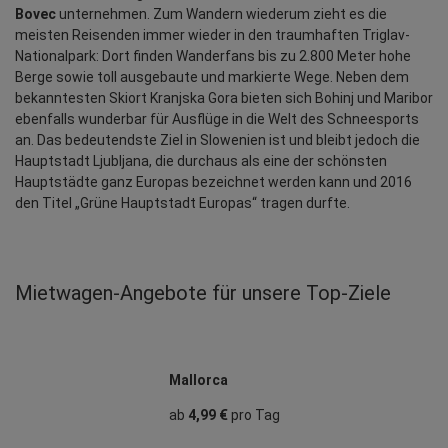
Bovec
 unternehmen. Zum Wandern wiederum zieht es die 
meisten Reisenden immer wieder in den traumhaften Triglav-
Nationalpark: Dort finden Wanderfans bis zu 2.800 Meter hohe 
Berge sowie toll ausgebaute und markierte Wege. Neben dem 
bekanntesten Skiort Kranjska Gora bieten sich Bohinj und Maribor 
ebenfalls wunderbar für Ausflüge in die Welt des Schneesports 
an. Das bedeutendste Ziel in Slowenien ist und bleibt jedoch die 
Hauptstadt Ljubljana, die durchaus als eine der schönsten 
Hauptstädte ganz Europas bezeichnet werden kann und 2016 
den Titel „Grüne Hauptstadt Europas“ tragen durfte.
Mietwagen‑Angebote für unsere Top‑Ziele
Mallorca
ab
4,99 €
pro Tag