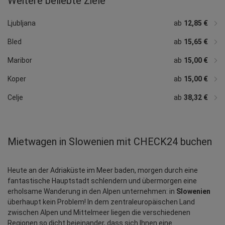
Weitere beliebte Ziele
Ljubljana
ab
12,85 €
Bled
ab
15,65 €
Maribor
ab
15,00 €
Koper
ab
15,00 €
Celje
ab
38,32 €
Mietwagen in Slowenien mit CHECK24 buchen
Heute an der Adriaküste im Meer baden, morgen durch eine 
fantastische Hauptstadt schlendern und übermorgen eine 
erholsame Wanderung in den Alpen unternehmen: in 
Slowenien
überhaupt kein Problem! In dem zentraleuropäischen Land 
zwischen Alpen und Mittelmeer liegen die verschiedenen 
Regionen so dicht beieinander, dass sich Ihnen eine 