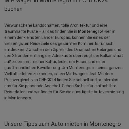
Mietwagen in Montenegro mit CHECK24
buchen
Verwunschene Landschaften, tolle Architektur und eine 
traumhafte Küste – all das finden Sie in 
Montenegro
! Hier, in 
einem der kleinsten Länder Europas, können Sie eines der 
vielseitigsten Reiseziele des gesamten Kontinents für sich 
entdecken. Zwischen den Gipfeln des Dinarischen Gebirges und 
den Stränden entlang der Adriaküste überzeugt der Balkanstaat 
außerdem mit reicher Kultur, leckerem Essen und einer 
gastfreundlichen Bevölkerung. Um Montenegro in seiner ganzen 
Vielfalt erleben zu können, ist ein Mietwagen ideal. Mit dem 
Preisvergleich von CHECK24 finden Sie schnell und problemlos 
das für Sie passende Angebot. Geben Sie hierfür einfach Ihre 
Reisedaten und wir finden für Sie die günstigste Autovermietung 
in Montenegro.
Unsere Tipps zum Auto mieten in Montenegro