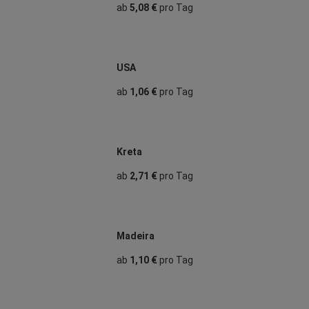
ab
5,08 €
pro Tag
USA
ab
1,06 €
pro Tag
Kreta
ab
2,71 €
pro Tag
Madeira
ab
1,10 €
pro Tag