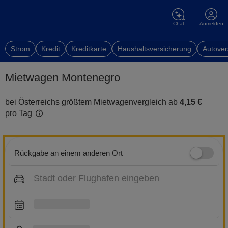
Chat
Anmelden
Strom
Kredit
Kreditkarte
Haushaltsversicherung
Autover
Mietwagen Montenegro
bei Österreichs größtem Mietwagenvergleich ab
4,15 €
pro Tag
Rückgabe an einem anderen Ort