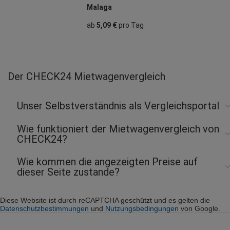
Malaga
ab
5,09 €
pro Tag
Der CHECK24 Mietwagenvergleich
Unser Selbstverständnis als Vergleichsportal
Wie funktioniert der Mietwagenvergleich von
CHECK24?
Wie kommen die angezeigten Preise auf
dieser Seite zustande?
Diese Website ist durch reCAPTCHA geschützt und es gelten die
Datenschutzbestimmungen
und
Nutzungsbedingungen
von Google.