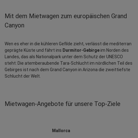
Mit dem Mietwagen zum europäischen Grand 
Canyon
Wen es eher in die kühleren Gefilde zieht, verlässt die mediterran 
geprägte Küste und fährt ins 
Durmitor-Gebirge
 im Norden des 
Landes, das als Nationalpark unter dem Schutz der UNESCO 
steht: Die atemberaubende Tara-Schlucht im nördlichen Teil des 
Gebirges ist nach dem Grand Canyon in Arizona die zweittiefste 
Schlucht der Welt.
Mietwagen‑Angebote für unsere Top‑Ziele
Mallorca