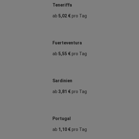
Teneriffa
ab
5,02 €
pro Tag
Fuerteventura
ab
5,55 €
pro Tag
Sardinien
ab
3,81 €
pro Tag
Portugal
ab
1,10 €
pro Tag