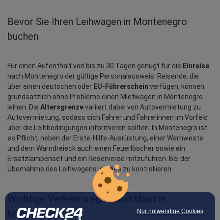
Bevor Sie Ihren Leihwagen in Montenegro 
buchen
Für einen Aufenthalt von bis zu 30 Tagen genügt für die 
Einreise
nach Montenegro der gültige Personalausweis. Reisende, die 
über einen deutschen oder 
EU-Führerschein
 verfügen, können 
grundsätzlich ohne Probleme einen Mietwagen in Montenegro 
leihen. Die 
Altersgrenze
 variiert dabei von Autovermietung zu 
Autovermietung, sodass sich Fahrer und Fahrerinnen im Vorfeld 
über die Leihbedingungen informieren sollten. In Montenegro ist 
es Pflicht, neben der Erste-Hilfe-Ausrüstung, einer Warnweste 
und dem Warndreieck auch einen Feuerlöscher sowie ein 
Ersatzlampenset und ein Reserverad mitzuführen. Bei der 
Übernahme des Leihwagens ist dies zu kontrollieren.
Wichtige Verkehrsregeln und Maut in 
Nur notwendige Cookies
Montenegro