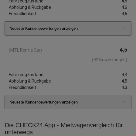
Fahrzeugzustand
4,5
Abholung & Rückgabe
4,6
Freundlichkeit
4,6
Neueste Kundenbewertungen anzeigen
4,5
(MTL Rent a Car)
(92 Bewertungen)
Fahrzeugzustand
4,4
Abholung & Rückgabe
4,5
Freundlichkeit
4,3
Neueste Kundenbewertungen anzeigen
Die CHECK24 App - Mietwagenvergleich für
unterwegs