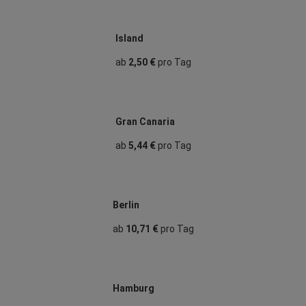
Island
ab
2,50 €
pro Tag
Gran Canaria
ab
5,44 €
pro Tag
Berlin
ab
10,71 €
pro Tag
Hamburg