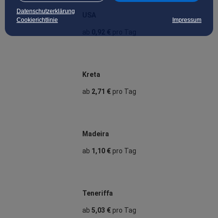
Datenschutzerklärung
USA
Cookierichtlinie
Impressum
ab
0,92 €
pro Tag
Kreta
ab
2,71 €
pro Tag
Madeira
ab
1,10 €
pro Tag
Teneriffa
ab
5,03 €
pro Tag