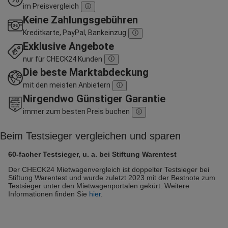
im Preisvergleich
Keine Zahlungsgebühren
Kreditkarte, PayPal, Bankeinzug
Exklusive Angebote
nur für CHECK24 Kunden
Die beste Marktabdeckung
mit den meisten Anbietern
Nirgendwo Günstiger Garantie
immer zum besten Preis buchen
Beim Testsieger vergleichen und sparen
60-facher Testsieger, u. a. bei Stiftung Warentest
Der CHECK24 Mietwagenvergleich ist doppelter Testsieger bei
Stiftung Warentest und wurde zuletzt 2023 mit der Bestnote zum
Testsieger unter den Mietwagenportalen gekürt. Weitere
Informationen finden Sie
hier
.