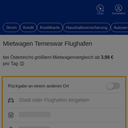
Chat
Anmelden
Strom
Kredit
Kreditkarte
Haushaltsversicherung
Autover
Mietwagen Temeswar Flughafen
bei Österreichs größtem Mietwagenvergleich ab
3,98 €
pro Tag
Rückgabe an einem anderen Ort