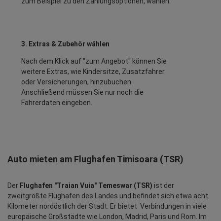
zum Beispiel zu den Zahlungsoptionen, wählen.
3. Extras & Zubehör wählen
Nach dem Klick auf "zum Angebot" können Sie
weitere Extras, wie Kindersitze, Zusatzfahrer
oder Versicherungen, hinzubuchen.
Anschließend müssen Sie nur noch die
Fahrerdaten eingeben.
Auto mieten am Flughafen Timisoara (TSR)
Der
Flughafen "Traian Vuia" Temeswar (TSR)
ist der
zweitgrößte Flughafen des Landes und befindet sich etwa acht
Kilometer nordöstlich der Stadt. Er bietet Verbindungen in viele
europäische Großstädte wie London, Madrid, Paris und Rom. Im