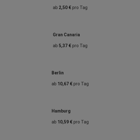
ab
2,50 €
pro Tag
Gran Canaria
ab
5,37 €
pro Tag
Berlin
ab
10,67 €
pro Tag
Hamburg
ab
10,59 €
pro Tag