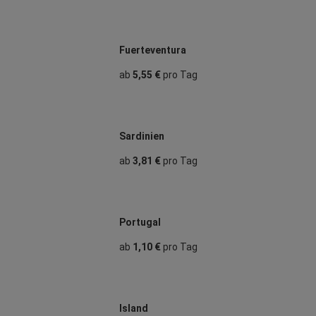
Fuerteventura
ab
5,55 €
pro Tag
Sardinien
ab
3,81 €
pro Tag
Portugal
ab
1,10 €
pro Tag
Island