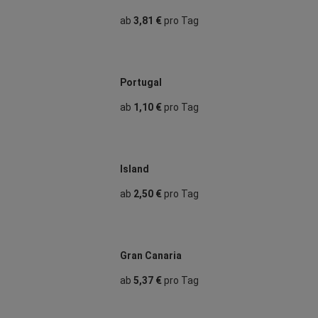
ab
3,81 €
pro Tag
Portugal
ab
1,10 €
pro Tag
Island
ab
2,50 €
pro Tag
Gran Canaria
ab
5,37 €
pro Tag