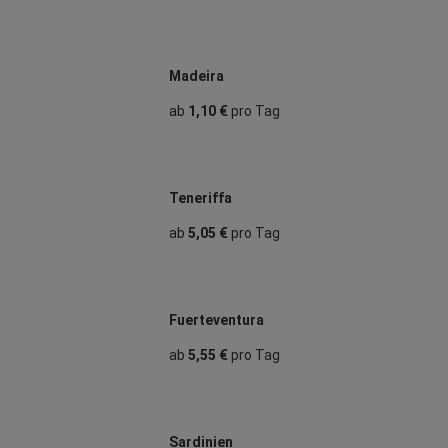
Madeira
ab
1,10 €
pro Tag
Teneriffa
ab
5,05 €
pro Tag
Fuerteventura
ab
5,55 €
pro Tag
Sardinien