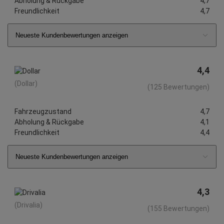
Abholung & Rückgabe
4,7
Freundlichkeit
4,7
Neueste Kundenbewertungen anzeigen
4,4
(Dollar)
(125 Bewertungen)
Fahrzeugzustand
4,7
Abholung & Rückgabe
4,1
Freundlichkeit
4,4
Neueste Kundenbewertungen anzeigen
4,3
(Drivalia)
(155 Bewertungen)