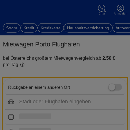
Chat
Anmelden
Strom
Kredit
Kreditkarte
Haushaltsversicherung
Autover
Mietwagen Porto Flughafen
bei Österreichs größtem Mietwagenvergleich ab
2,50 €
pro Tag
Rückgabe an einem anderen Ort