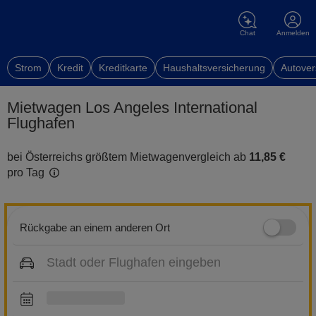
Chat
Anmelden
Strom
Kredit
Kreditkarte
Haushaltsversicherung
Autover
Mietwagen Los Angeles International
Flughafen
bei Österreichs größtem Mietwagenvergleich ab
11,85 €
pro Tag
Rückgabe an einem anderen Ort