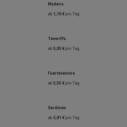
Madeira
ab
1,10 €
pro Tag
Teneriffa
ab
5,03 €
pro Tag
Fuerteventura
ab
5,55 €
pro Tag
Sardinien
ab
3,81 €
pro Tag