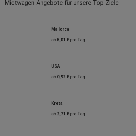
Mietwagen‑Angebote für unsere Top‑Ziele
Mallorca
ab
5,01 €
pro Tag
USA
ab
0,92 €
pro Tag
Kreta
ab
2,71 €
pro Tag