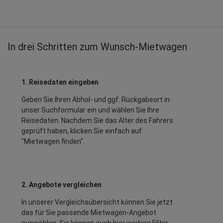
In drei Schritten zum Wunsch-Mietwagen
1. Reisedaten eingeben
Geben Sie Ihren Abhol- und ggf. Rückgabeort in
unser Suchformular ein und wählen Sie Ihre
Reisedaten. Nachdem Sie das Alter des Fahrers
geprüft haben, klicken Sie einfach auf
"Mietwagen finden".
2. Angebote vergleichen
In unserer Vergleichsübersicht können Sie jetzt
das für Sie passende Mietwagen-Angebot
auswählen. Sie können auch hier weitere Filter,