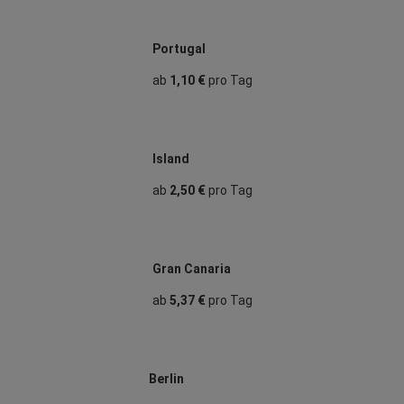
Portugal
ab
1,10 €
pro Tag
Island
ab
2,50 €
pro Tag
Gran Canaria
ab
5,37 €
pro Tag
Berlin