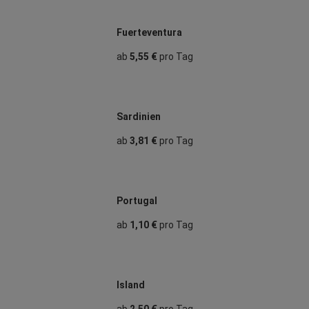
Fuerteventura
ab
5,55 €
pro Tag
Sardinien
ab
3,81 €
pro Tag
Portugal
ab
1,10 €
pro Tag
Island
ab
2,50 €
pro Tag