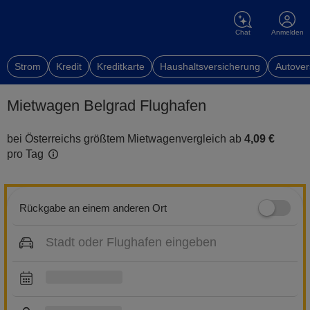
Chat
Anmelden
Strom
Kredit
Kreditkarte
Haushaltsversicherung
Autover
Mietwagen Belgrad Flughafen
bei Österreichs größtem Mietwagenvergleich ab
4,09 €
pro Tag
Rückgabe an einem anderen Ort