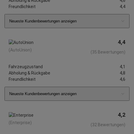
Abholung & Rückgabe
4,6
Freundlichkeit
4,4
Neueste Kundenbewertungen anzeigen
4,4
(AutoUnion)
(35 Bewertungen)
Fahrzeugzustand
4,1
Abholung & Rückgabe
4,8
Freundlichkeit
4,6
Neueste Kundenbewertungen anzeigen
4,2
(Enterprise)
(32 Bewertungen)