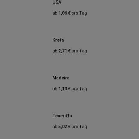
USA
ab
1,06 €
pro Tag
Kreta
ab
2,71 €
pro Tag
Madeira
ab
1,10 €
pro Tag
Teneriffa
ab
5,02 €
pro Tag