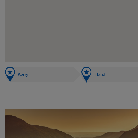
Kerry
Irland