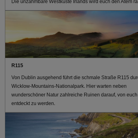
Die unzähmbare Westküste Irlands wird euch den Atem r
R115
Von Dublin ausgehend führt die schmale Straße R115 du
Wicklow-Mountains-Nationalpark. Hier warten neben
wunderschöner Natur zahlreiche Ruinen darauf, von euch
entdeckt zu werden.