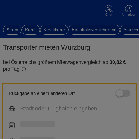
Chat
Anmelden
Strom
Kredit
Kreditkarte
Haushaltsversicherung
Autover
Transporter mieten Würzburg
bei Österreichs größtem Mietwagenvergleich ab
30,82 €
pro Tag
Rückgabe an einem anderen Ort