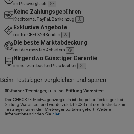
im Preisvergleich
Keine Zahlungsgebühren
Kreditkarte, PayPal, Bankeinzug
Exklusive Angebote
nur für CHECK24 Kunden
Die beste Marktabdeckung
mit den meisten Anbietern
Nirgendwo Günstiger Garantie
immer zum besten Preis buchen
Beim Testsieger vergleichen und sparen
60-facher Testsieger, u. a. bei Stiftung Warentest
Der CHECK24 Mietwagenvergleich ist doppelter Testsieger bei
Stiftung Warentest und wurde zuletzt 2023 mit der Bestnote zum
Testsieger unter den Mietwagenportalen gekürt. Weitere
Informationen finden Sie
hier
.