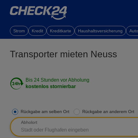
Strom
Kredit
Kreditkarte
Haushaltsversicherung
Auto
Transporter mieten Neuss
Bis 24 Stunden vor Abholung
kostenlos stornierbar
Rückgabe am selben Ort
Rückgabe an anderem Ort
Abholort