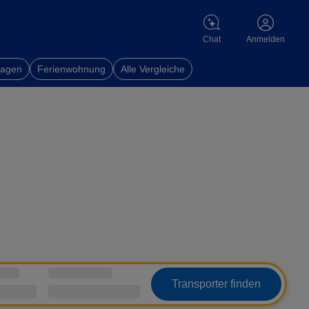
Chat
Anmelden
wagen
Ferienwohnung
Alle Vergleiche
Transporter finden