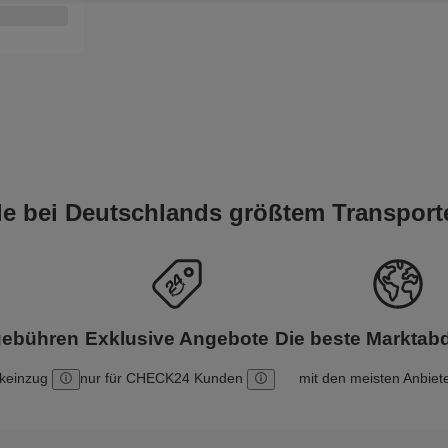
ile bei Deutschlands größtem Transport
gebühren
Exklusive Angebote
Die beste Markta
nkeinzug
nur für CHECK24 Kunden
mit den meisten Anbiet