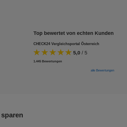
Top bewertet von echten Kunden
CHECK24 Vergleichsportal Österreich
5,0
/
5
1.445 Bewertungen
alle Bewertungen
 sparen