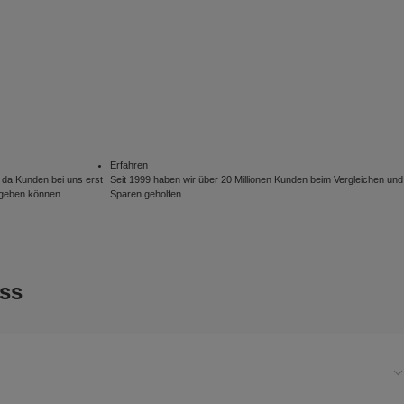
Erfahren
da Kunden bei uns erst
Seit 1999 haben wir über 20 Millionen Kunden beim Vergleichen und
bgeben können.
Sparen geholfen.
uss