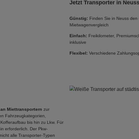
Jetzt Transporter in Neus
Günstig:
Finden Sie in Neuss den 
Mietwagenvergleich
Einfach:
Freikilometer, Premiumsch
inklusive
Flexibel:
Verschiedene Zahlungsopt
 an Miettransportern
zur
en Fahrzeugkategorien,
Kofferaufbau bis hin zu Lkw. Für
n erforderlich. Der Pkw-
nicht alle Transporter-Typen