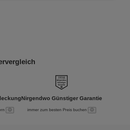
ervergleich
bdeckung
Nirgendwo Günstiger Garantie
ern
immer zum besten Preis buchen