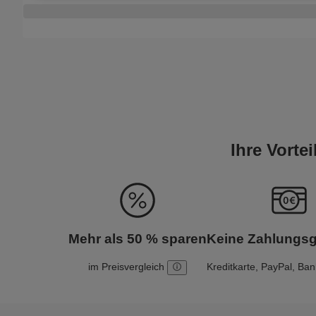
Ihre Vorte
Mehr als 50 % sparen
Keine Zahlungs
im Preisvergleich
Kreditkarte, PayPal, Ba