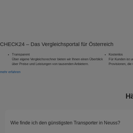
CHECK24 – Das Vergleichsportal für Österreich
Transparent
Kostenlos
Über eigene Vergleichsrechner bieten wir Ihnen einen Überblick
Für Kunden ist u
über Preise und Leistungen von tausenden Anbietern.
Provisionen, die 
mehr erfahren
Hä
Wie finde ich den günstigsten Transporter in Neuss?