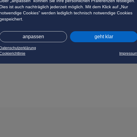
Über „anpassen” können Sie Ihre persönlichen Präferenzen festlegen.
Dies ist auch nachträglich jederzeit möglich. Mit dem Klick auf „Nur
notwendige Cookies” werden lediglich technisch notwendige Cookies
gespeichert.
anpassen
geht klar
Datenschutzerklärung
Cookierichtlinie
Impressu