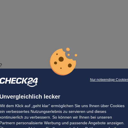
?
Nur notwendige Cookie
Unvergleichlich lecker
Mit dem Klick auf „geht klar” ermöglichen Sie uns Ihnen über Cookies
ein verbessertes Nutzungserlebnis zu servieren und dieses
?
kontinuierlich zu verbessern. So können wir Ihnen bei unseren
Partnern personalisierte Werbung und passende Angebote anzeigen.