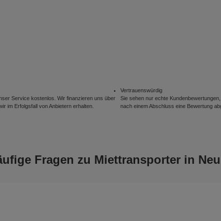
Vertrauenswürdig
nser Service kostenlos. Wir finanzieren uns über
Sie sehen nur echte Kundenbewertungen, 
wir im Erfolgsfall von Anbietern erhalten.
nach einem Abschluss eine Bewertung a
ufige Fragen zu Miettransporter in Ne