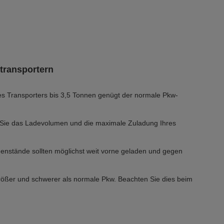
transportern
s Transporters bis 3,5 Tonnen genügt der normale Pkw-
 Sie das Ladevolumen und die maximale Zuladung Ihres
nstände sollten möglichst weit vorne geladen und gegen
rößer und schwerer als normale Pkw. Beachten Sie dies beim