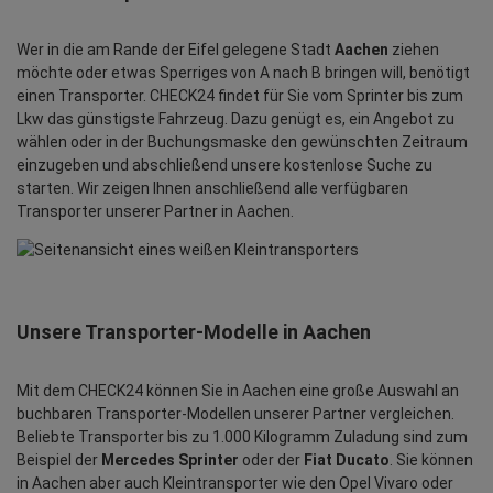
Wer in die am Rande der Eifel gelegene Stadt
Aachen
ziehen
möchte oder etwas Sperriges von A nach B bringen will, benötigt
einen Transporter. CHECK24 findet für Sie vom Sprinter bis zum
Lkw das günstigste Fahrzeug. Dazu genügt es, ein Angebot zu
wählen oder in der Buchungsmaske den gewünschten Zeitraum
einzugeben und abschließend unsere kostenlose Suche zu
starten. Wir zeigen Ihnen anschließend alle verfügbaren
Transporter unserer Partner in Aachen.
Unsere Transporter-Modelle in Aachen
Mit dem CHECK24 können Sie in Aachen eine große Auswahl an
buchbaren Transporter-Modellen unserer Partner vergleichen.
Beliebte Transporter bis zu 1.000 Kilogramm Zuladung sind zum
Beispiel der
Mercedes Sprinter
oder der
Fiat Ducato
. Sie können
in Aachen aber auch Kleintransporter wie den Opel Vivaro oder