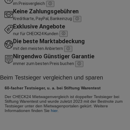
im Preisvergleich
Keine Zahlungsgebühren
Kreditkarte, PayPal, Bankeinzug
Exklusive Angebote
nur für CHECK24 Kunden
Die beste Marktabdeckung
mit den meisten Anbietern
Nirgendwo Günstiger Garantie
immer zum besten Preis buchen
Beim Testsieger vergleichen und sparen
60-facher Testsieger, u. a. bei Stiftung Warentest
Der CHECK24 Mietwagenvergleich ist doppelter Testsieger bei
Stiftung Warentest und wurde zuletzt 2023 mit der Bestnote zum
Testsieger unter den Mietwagenportalen gekürt. Weitere
Informationen finden Sie
hier
.