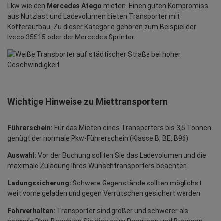
Lkw wie den
Mercedes Atego
mieten. Einen guten Kompromiss
aus Nutzlast und Ladevolumen bieten Transporter mit
Kofferaufbau. Zu dieser Kategorie gehören zum Beispiel der
Iveco 35S15 oder der Mercedes Sprinter.
Wichtige Hinweise zu Miettransportern
Führerschein:
Für das Mieten eines Transporters bis 3,5 Tonnen
genügt der normale Pkw-Führerschein (Klasse B, BE, B96)
Auswahl:
Vor der Buchung sollten Sie das Ladevolumen und die
maximale Zuladung Ihres Wunschtransporters beachten
Ladungssicherung:
Schwere Gegenstände sollten möglichst
weit vorne geladen und gegen Verrutschen gesichert werden
Fahrverhalten:
Transporter sind größer und schwerer als
normale Pkw. Beachten Sie dies beim Rangieren und Bremsen