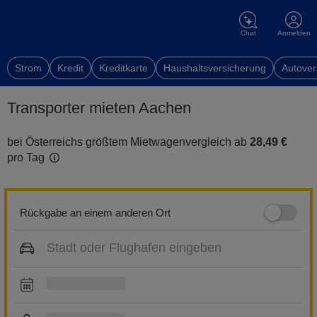
Chat
Anmelden
Strom
Kredit
Kreditkarte
Haushaltsversicherung
Autover
Transporter mieten Aachen
bei Österreichs größtem Mietwagenvergleich ab
28,49 €
pro Tag
Rückgabe an einem anderen Ort