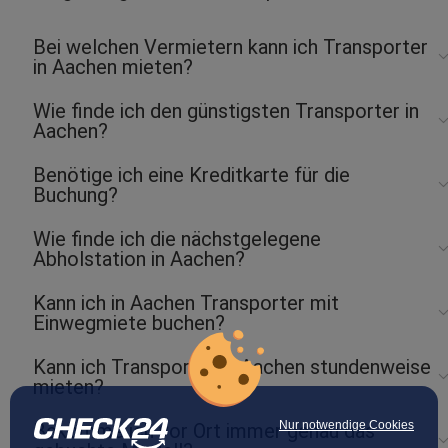
Bei welchen Vermietern kann ich Transporter
in Aachen mieten?
Wie finde ich den günstigsten Transporter in
Aachen?
Benötige ich eine Kreditkarte für die
Buchung?
Wie finde ich die nächstgelegene
Abholstation in Aachen?
Kann ich in Aachen Transporter mit
Einwegmiete buchen?
Kann ich Transporter in Aachen stundenweise
mieten?
Nur notwendige Cookies
Bekomme ich vor Ort immer genau das