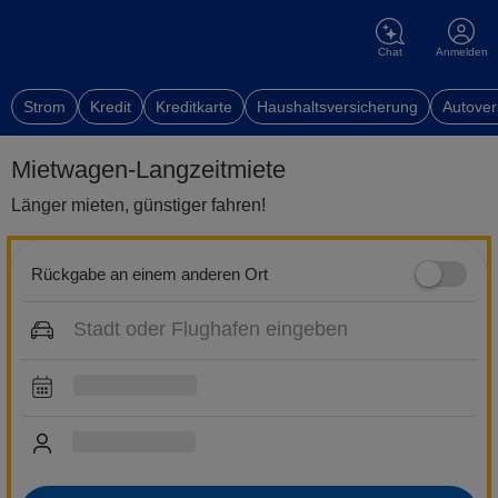
Chat
Anmelden
Strom
Kredit
Kreditkarte
Haushaltsversicherung
Autover
Mietwagen-Langzeitmiete
Länger mieten, günstiger fahren!
Rückgabe an einem anderen Ort