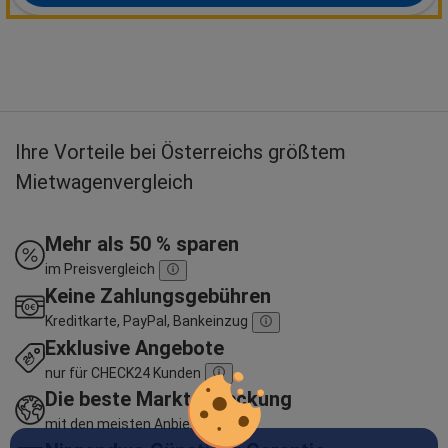
Ihre Vorteile bei Österreichs größtem
Mietwagenvergleich
Mehr als 50 % sparen
im Preisvergleich
Keine Zahlungsgebühren
Kreditkarte, PayPal, Bankeinzug
Exklusive Angebote
nur für CHECK24 Kunden
Die beste Marktabdeckung
mit den meisten Anbietern