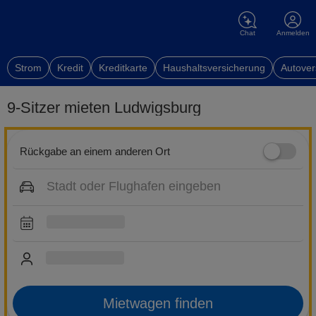
Chat
Anmelden
Strom
Kredit
Kreditkarte
Haushaltsversicherung
Autover
9-Sitzer mieten Ludwigsburg
Rückgabe an einem anderen Ort
Mietwagen finden