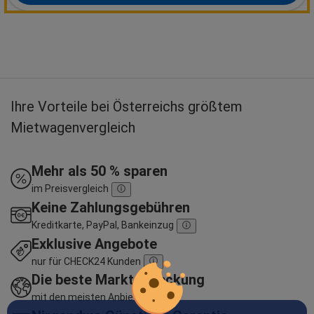
Ihre Vorteile bei Österreichs größtem
Mietwagenvergleich
Mehr als 50 % sparen
im Preisvergleich
Keine Zahlungsgebühren
Kreditkarte, PayPal, Bankeinzug
Exklusive Angebote
nur für CHECK24 Kunden
Die beste Marktabdeckung
mit den meisten Anbietern