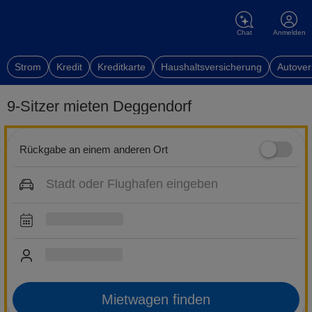
Chat
Anmelden
Strom
Kredit
Kreditkarte
Haushaltsversicherung
Autover
9-Sitzer mieten Deggendorf
Rückgabe an einem anderen Ort
Mietwagen finden