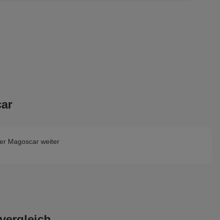
ar
er Magoscar weiter
vergleich