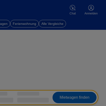
Chat
Anmelden
wagen
Ferienwohnung
Alle Vergleiche
Mietwagen finden