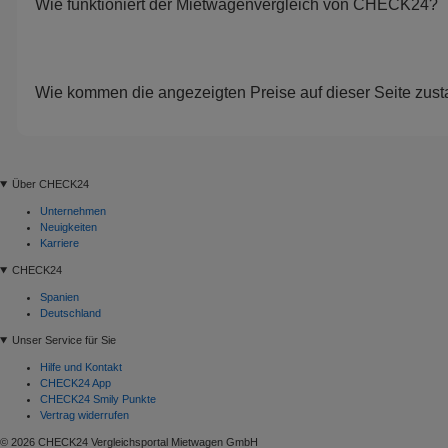
Wie funktioniert der Mietwagenvergleich von CHECK24?
Wie kommen die angezeigten Preise auf dieser Seite zus
Über CHECK24
Unternehmen
Neuigkeiten
Karriere
CHECK24
Spanien
Deutschland
Unser Service für Sie
Hilfe und Kontakt
CHECK24 App
CHECK24 Smily Punkte
Vertrag widerrufen
© 2026 CHECK24 Vergleichsportal Mietwagen GmbH