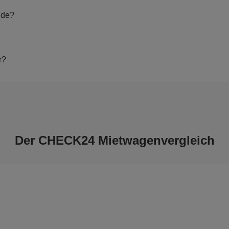
nde?
r?
Der CHECK24 Mietwagenvergleich