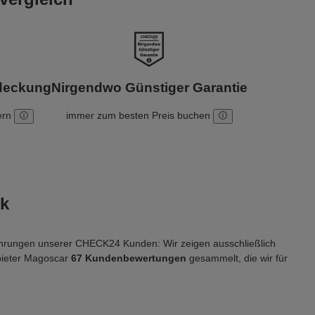
bdeckung
Nirgendwo Günstiger Garantie
ern
immer zum besten Preis buchen
k
fahrungen unserer CHECK24 Kunden: Wir zeigen ausschließlich 
ieter Magoscar 
67 Kundenbewertungen
 gesammelt, die wir für 