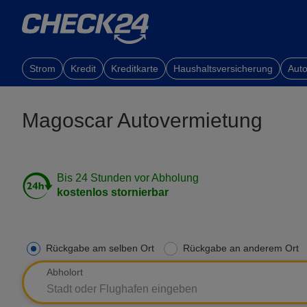
Strom
Kredit
Kreditkarte
Haushaltsversicherung
Auto
Magoscar Autovermietung
Bis 24 Stunden vor Abholung
kostenlos stornierbar
Rückgabe am selben Ort
Rückgabe an anderem Ort
Abholort