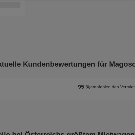
ktuelle Kundenbewertungen für Magosc
95 %
empfehlen den Vermiet
teile bei Österreichs größtem Mietwagen