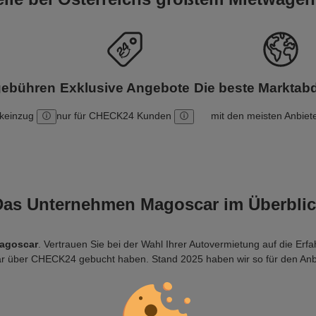
gebühren
Exklusive Angebote
Die beste Markta
nkeinzug
nur für CHECK24 Kunden
mit den meisten Anbiet
Das Unternehmen Magoscar im Überblic
Magoscar
. Vertrauen Sie bei der Wahl Ihrer Autovermietung auf die Er
ar über CHECK24 gebucht haben. Stand 2025 haben wir so für den Anb