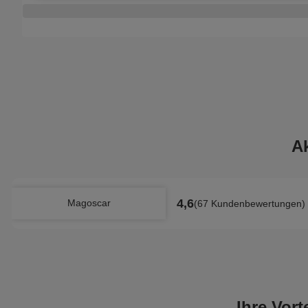
A
4,6
Magoscar
(67 Kundenbewertungen)
Ihre Vor