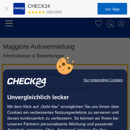
CHECK24
zur App
(383.000)
Maggiore Autovermietung
Informationen & Bewertungen
Rückgabe an einem anderen Ort
Nur notwendige Cookies
Unvergleichlich lecker
Mit dem Klick auf „Geht klar” ermöglichen Sie uns Ihnen über
Cookies ein verbessertes Nutzungserlebnis zu servieren und
dieses kontinuierlich zu verbessern. So können wir Ihnen bei
unseren Partnern personalisierte Werbung und passende
Angebote anzeigen. Über „Anpassen” können Sie Ihre