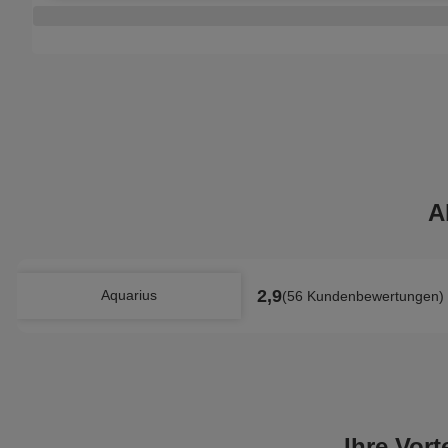
A
2,9
Aquarius
(56 Kundenbewertungen)
Ihre Vor