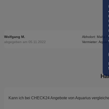
Wolfgang M.
Abholort: Malta 
abgegeben am 05.11.2022
Vermieter: Aquari
Hä
Kann ich bei CHECK24 Angebote von Aquarius vergleich