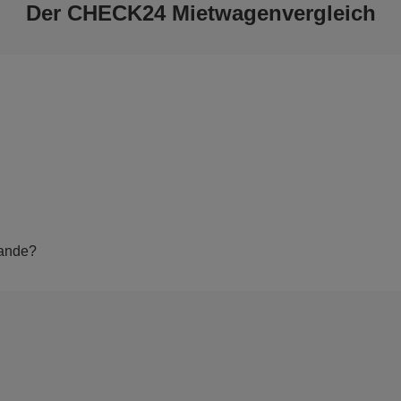
Der CHECK24 Mietwagenvergleich
tande?