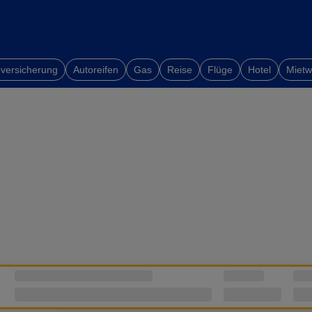
versicherung
Autoreifen
Gas
Reise
Flüge
Hotel
Miet