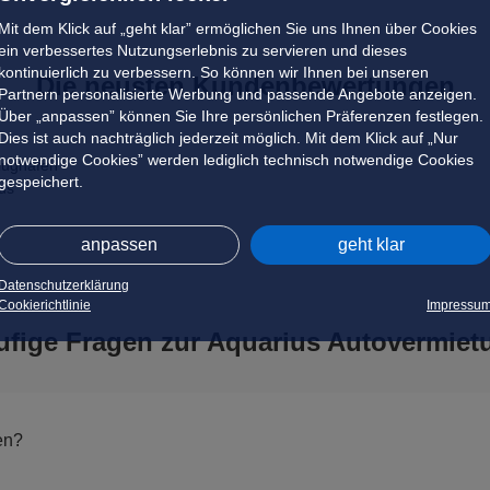
Mit dem Klick auf „geht klar” ermöglichen Sie uns Ihnen über Cookies
ein verbessertes Nutzungserlebnis zu servieren und dieses
kontinuierlich zu verbessern. So können wir Ihnen bei unseren
Die neusten Kundenbewertungen
Partnern personalisierte Werbung und passende Angebote anzeigen.
Über „anpassen” können Sie Ihre persönlichen Präferenzen festlegen.
Dies ist auch nachträglich jederzeit möglich. Mit dem Klick auf „Nur
notwendige Cookies” werden lediglich technisch notwendige Cookies
Flughafen
gespeichert.
us
anpassen
geht klar
Datenschutzerklärung
Cookierichtlinie
Impressu
ufige Fragen zur Aquarius Autovermiet
en?