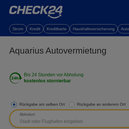
Strom
Kredit
Kreditkarte
Haushaltsversicherung
Auto
Aquarius Autovermietung
Bis 24 Stunden vor Abholung
kostenlos stornierbar
Rückgabe am selben Ort
Rückgabe an anderem Ort
Abholort