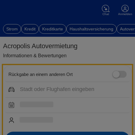
Chat
Anmelden
Strom
Kredit
Kreditkarte
Haushaltsversicherung
Autover
Acropolis Autovermietung
Informationen & Bewertungen
Rückgabe an einem anderen Ort